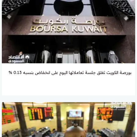
بورصة الكويت تغلق جلسة تعاملاتها اليوم على انخفاض بنسبه 0.13 %