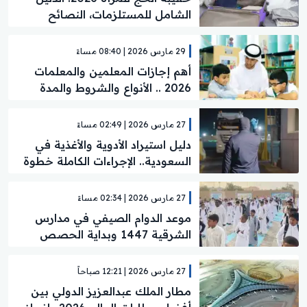
الشامل للمستلزمات، النصائح
والمحظورات
29 مارس 2026 | 08:40 مساءً
أهم إجازات المعلمين والمعلمات
2026 .. الأنواع والشروط والمدة
بالتفصيل الكامل
27 مارس 2026 | 02:49 مساءً
دليل استيراد الأدوية والأغذية في
السعودية.. الإجراءات الكاملة خطوة
بخطوة
27 مارس 2026 | 02:34 مساءً
موعد الدوام الصيفي في مدارس
الشرقية 1447 وبداية الحصص
وتوقيت الاصطفاف الصباحي
27 مارس 2026 | 12:21 صباحاً
مطار الملك عبدالعزيز الدولي بين