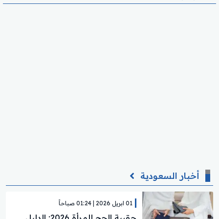
أخبار السعودية
01 ابريل 2026 | 01:24 صباحاً
حقيبة الحج للمرأة 2026: الدليل