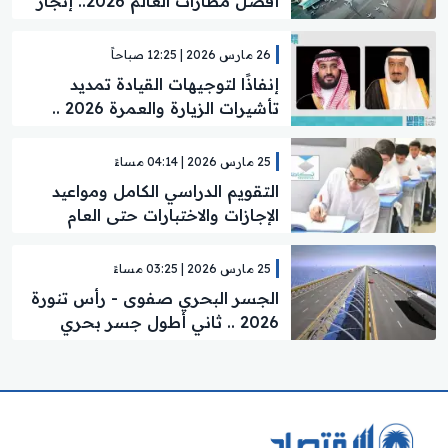
أفضل مطارات العالم 2026.. إنجاز
عالمي جديد
26 مارس 2026 | 12:25 صباحاً
إنفاذًا لتوجيهات القيادة تمديد
تأشيرات الزيارة والعمرة 2026 ..
إليك خيارات المغادرة
25 مارس 2026 | 04:14 مساءً
التقويم الدراسي الكامل ومواعيد
الإجازات والاختبارات حتى العام
الجديد..تفاصيل
25 مارس 2026 | 03:25 مساءً
الجسر البحري صفوى - رأس تنورة
2026 .. ثاني أطول جسر بحري
بالمملكة