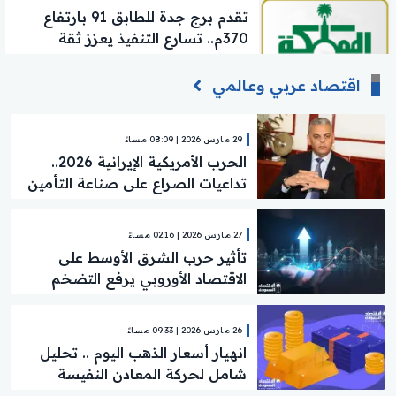
تقدم برج جدة للطابق 91 بارتفاع
370م.. تسارع التنفيذ يعزز ثقة
المستثمرين
اقتصاد عربي وعالمي
29 مارس 2026 | 08:09 مساءً
الحرب الأمريكية الإيرانية 2026..
تداعيات الصراع على صناعة التأمين
والطاقة
27 مارس 2026 | 02:16 مساءً
تأثير حرب الشرق الأوسط على
الاقتصاد الأوروبي يرفع التضخم
ويقلب توقعات 2026
26 مارس 2026 | 09:33 مساءً
انهيار أسعار الذهب اليوم .. تحليل
شامل لحركة المعادن النفيسة
وتوقعات السوق