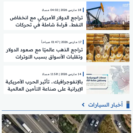
18 مارس 2026 | 04:02 مساءً
تراجع الدولار الأمريكي مع انخفاض
النفط.. قراءة شاملة في تحركات
العملات العالمية
17 مارس 2026 | 01:47 صباحاً
تراجع الذهب عالميًا مع صعود الدولار
وتقلبات الأسواق بسبب التوترات
الجيوسياسية
14 مارس 2026 | 11:58 مساءً
بالإنفوجرافيك.. تأثير الحرب الأمريكية
الإيرانية على صناعة التأمين العالمية
والأسواق المالية
أخبار السيارات