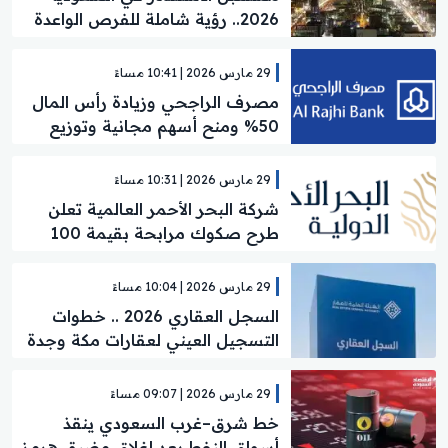
2026.. رؤية شاملة للفرص الواعدة
والنمو المستدام
29 مارس 2026 | 10:41 مساءً
مصرف الراجحي وزيادة رأس المال
50% ومنح أسهم مجانية وتوزيع
أرباح نقدية
29 مارس 2026 | 10:31 مساءً
شركة البحر الأحمر العالمية تعلن
طرح صكوك مرابحة بقيمة 100
مليون ريال لتعزيز رأس المال
29 مارس 2026 | 10:04 مساءً
السجل العقاري 2026 .. خطوات
التسجيل العيني لعقارات مكة وجدة
خطوة خطوة
29 مارس 2026 | 09:07 مساءً
خط شرق–غرب السعودي ينقذ
أسواق النفط بعد إغلاق مضيق هرمز