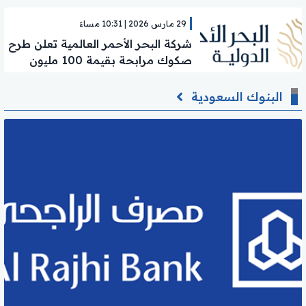
والنمو المستدام
29 مارس 2026 | 10:31 مساءً
شركة البحر الأحمر العالمية تعلن طرح
صكوك مرابحة بقيمة 100 مليون
ريال لتعزيز رأس المال
البنوك السعودية