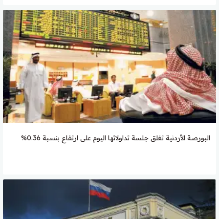
البورصة الأردنية تغلق جلسة تداولاتها اليوم على ارتفاع بنسبة 0.36%