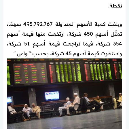
نقطة.
وبلغت كمية الأسهم المتداولة 495.792.767 سهمًا،
تمثّل أسهم 450 شركة، ارتفعت منها قيمة أسهم
354 شركة، فيما تراجعت قيمة أسهم 51 شركة،
واستقرت قيمة أسهم 45 شركة. بحسب " واس "