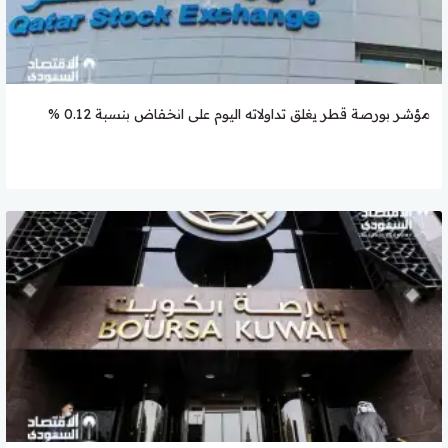
مؤشر بورصة قطر يغلق تداولاته اليوم على انخفاض بنسبة 0.12 %