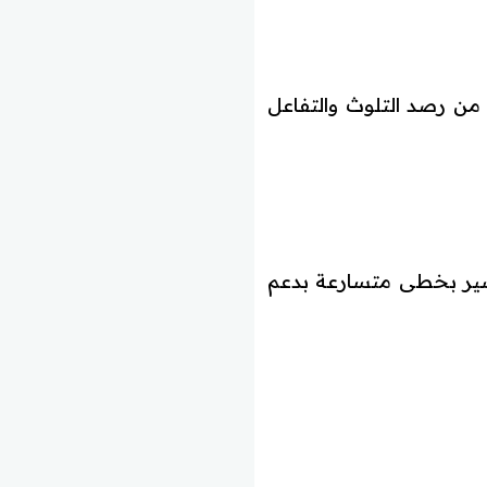
 من رصد التلوث والتفاعل
ج يسير بخطى متسارعة بدعم