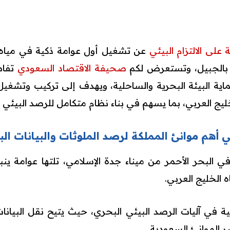
 على الالتزام البيئي
عن تشغيل أول عوامة ذكية في مياه 
ي بالجبيل، وتستعرض لكم
صحيفة الاقتصاد السعودي
تفاص
أهم موانئ المملكة لرصد الملوثات والبيانات البي
البحر الأحمر من ميناء جدة الإسلامي، تلتها عوامة ينبع،
 الخليج العربي.
عية في آليات الرصد البيئي البحري، حيث يتيح نقل البيانا
ر الموانئ السعودية.