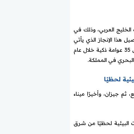
الخليج العربي، وذلك في
يل هذا الإنجاز الذي يأتي
ضمن البرنامج الوطني لحماية البيئة البحرية والساحلية، ويهدف إلى تركيب وتشغيل 35 عوامة ذكية خلال عام
ئية لحظيًا
 ثم جيزان، وأخيرًا ميناء
ت البيئية لحظيًا من شرق