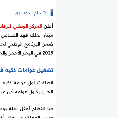
ابتسام الدوسري
أعلن
المركز الوطني للرقابة
ميناء الملك فهد الصناع
2025 في البحر الأحمر والخليج العربي، بما يسهم في بناء نظام متكامل للرصد البيئي البحري في المملكة.
تشغيل عوامات ذكية في 
انطلقت أول عوامة ذكية في 
الجبيل كأول عوامة في مياه
هذا النظام يُمثل نقلة نو
وغرب المملكة من خلال أكب