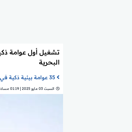
تشغيل أول عوامة ذكية 
البحرية
35 عوامة بيئية ذكية في البحر الأحمر والخليج العربي خلال عام 2025
السبت 03 مايو 2025 | 01:19 مساءً