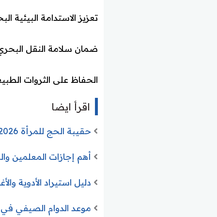
تعزيز الاستدامة البيئية الب
ضمان سلامة النقل البحري
الحفاظ على الثروات الطبيع
اقرأ ايضا
حقيبة الحج للمرأة 2026: الدليل الشامل للمستلزمات، النصائح والمحظورات
أهم إجازات المعلمين والمعلمات 2026 .. الأنواع والشروط وال
دليل استيراد الأدوية وال
موعد الدوام الصيفي في مدارس الشرقية 1447 وبداي