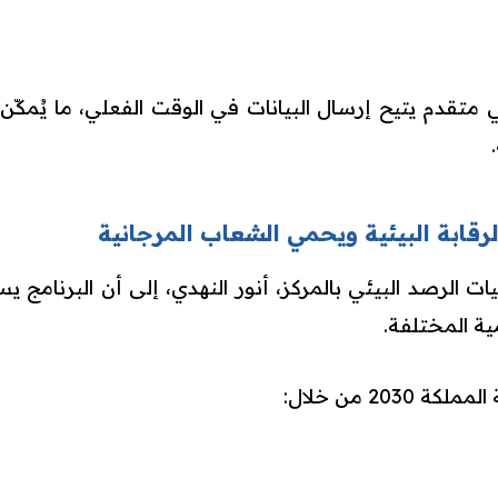
تقدم يتيح إرسال البيانات في الوقت الفعلي، ما يُمكّن
لرقابة البيئية ويحمي الشعاب المرجانية
يات الرصد البيئي بالمركز، أنور النهدي، إلى أن البرنام
ة المختلفة.
203 من خلال: