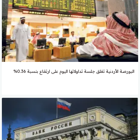
البورصة الأردنية تغلق جلسة تداولاتها اليوم على ارتفاع بنسبة 0.36%