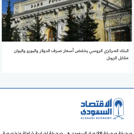
البنك المركزي الروسي يخفض أسعار صرف الدولار واليورو واليوان
مقابل الروبل
صحيفة صحيفة الاقتصاد السعودي هي صحيفة إخبارية شاملة متخصصة