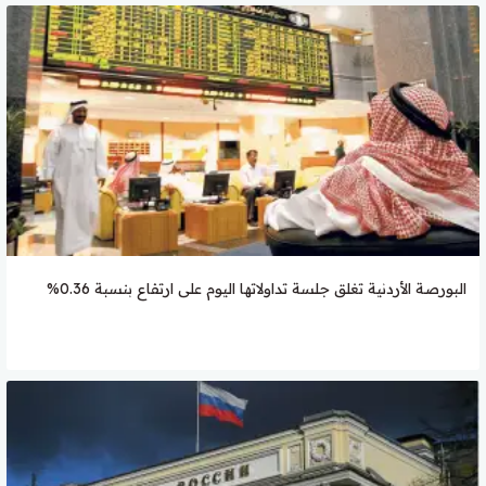
البورصة الأردنية تغلق جلسة تداولاتها اليوم على ارتفاع بنسبة 0.36%