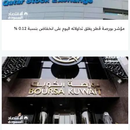
مؤشر بورصة قطر يغلق تداولاته اليوم على انخفاض بنسبة 0.12 %