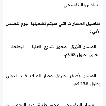
السادس: البنفسجي.
تفاصيل المسارات التي سيتم تشغيلها اليوم تتضمن
الأتي :
- المسار الأزرق: محور شارع العليا – البطحاء –
الحاير، بطول 38 كم.
- المسار الأصفر: طريق مطار الملك خالد الدولي
بطول 29.5 كم.
- المسار البنفسجي: محور طريق عبد الرحمن بن