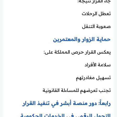
جاء القرار نتيجة:
تعطل الرحلات
صعوبة التنقل
حماية الزوار والمعتمرين
يعكس القرار حرص المملكة على:
سلامة الأفراد
تسهيل مغادرتهم
تجنب تعرضهم للمساءلة القانونية
رابعاً: دور منصة أبشر في تنفيذ القرار
التحول الرقمي في الخدمات الحكومية