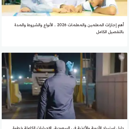
أهم إجازات المعلمين والمعلمات 2026 .. الأنواع والشروط والمدة
بالتفصيل الكامل
دليل استيراد الأدوية والأغذية في السعودية.. الإجراءات الكاملة خطوة