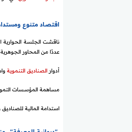
اقتصاد متنوع ومستدام..
ناقشت الجلسة الحوارية ال
عددًا من المحاور الجوهرية،
أدوار
الصناديق التنموية
واس
مساهمة المؤسسات التمويل
استدامة المالية للصناديق وك
"ديوانية المعرفة".. من