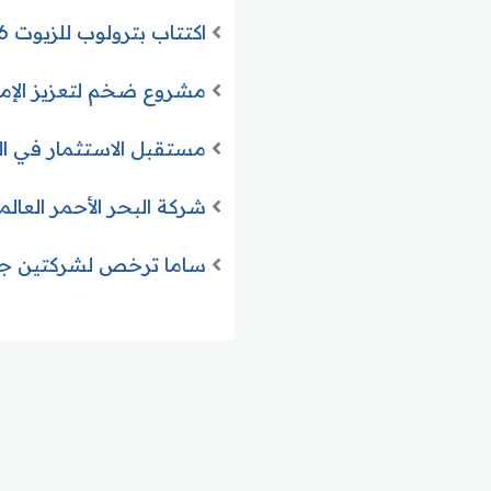
اكتتاب بترولوب للزيوت 2026 وطرح 9 ملايين سهم وانتعاش قطاع الطاقة السعودي
مشروع ضخم لتعزيز الإمداد الما
مستقبل الاستثمار في السعودية 2026.. رؤية شاملة للفرص الو
شركة البحر الأحمر العالمية تعلن طرح
ساما ترخص لشركتين جدي