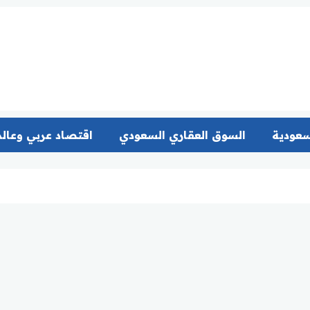
سعودية
السوق العقاري السعودي
اقتصاد عربي وعال