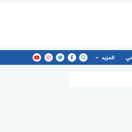
مي
المزيد