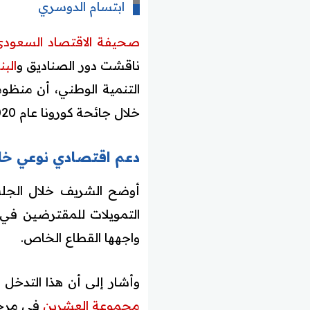
ابتسام الدوسري
صحيفة الاقتصاد السعود
ناقشت دور الصناديق و
البن
خلال جائحة كورونا عام 2020، دعماً للقطاع الخاص وتخفيفًا للآثار الاقتصادية للجائحة.
دعم اقتصادي نوعي خلا
أوضح الشريف خلال الجلسة
التمويلات للمقترضين في ف
واجهها القطاع الخاص.
وأشار إلى أن هذا التدخل
مجموعة العشرين
في مرحلة