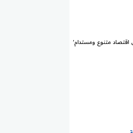
اقتصاد متنوع ومستدام'
ة