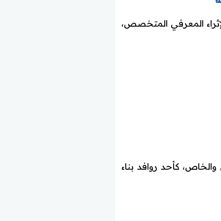
الإثراء المعرفي المتخصص،
والخاص، كأحد روافد بناء