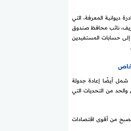
 ديوانية المعرفة، التي
شريف، نائب محافظ صندوق
نمية في المملكة ضخت ما يزيد على 25 مليار ريال إلى حسابات المستفيدين
لخاص
 شمل أيضًا إعادة جدولة
 والحد من التحديات التي
لتصبح من أقوى اقتصادات