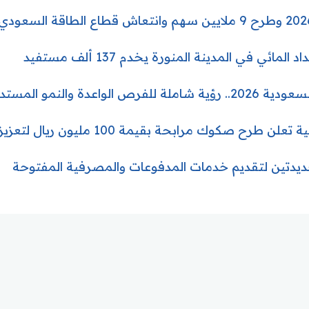
ئي في المدينة المنورة يخدم 137 ألف مستفيد
اعدة والنمو المستدام
 صكوك مرابحة بقيمة 100 مليون ريال لتعزيز رأس المال
دتين لتقديم خدمات المدفوعات والمصرفية المفتوحة