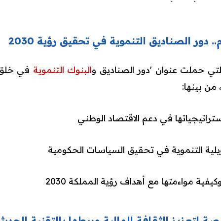
 دور الصناديق التنموية في تحقيق رؤية 2030
تي حملت عنوان 'دور الصناديق و
البنوك التنموية
في خلق 
 من بينها:
تراتيجياتها في دعم الاقتصاد الوطني
ية التنموية في تحقيق السياسات الحكومية
يفية مواءمتها مع أهداف رؤية المملكة 2030
صة لتعزيز الثقافة المالية وربطها بالتقنية الحديث