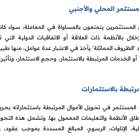
مستثمر المحلي والأجنبي
ن المستثمرين يتمتعون بالمساواة في المعاملة، سواء كا
خلال بالأنظمة ذات العلاقة أو الاتفاقيات الدولية التي ت
'الظروف المماثلة' يأخذ في الاعتبار عدة عوامل، منها طبي
و الخدمات المرتبطة بالاستثمار، وحجم الاستثمار، وتأثيره
مرتبطة بالاستثمارات
 المستثمر في تحويل الأموال المرتبطة باستثماراته بحري
 الأنظمة والتعليمات المعمول بها. وتشمل هذه التحويلا
لية، الإتاوات، الرسوم، المبالغ المسددة بموجب عقود، وا