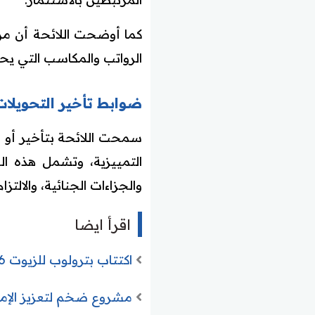
كما أوضحت اللائحة أن من ح
الرواتب والمكاسب التي يحق
ضوابط تأخير التحويلا
سمحت اللائحة بتأخير أو ا
التمييزية، وتشمل هذه الحا
والجزاءات الجنائية، والالتزا
اقرأ ايضا
اكتتاب بترولوب للزيوت 2026 وطرح 9 ملايين سهم وانتعاش قطاع الطاقة السعودي
مشروع ضخم لتعزيز الإمداد الما