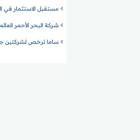
مستقبل الاستثمار في السعودية 2026.. رؤية شاملة للفرص الو
شركة البحر الأحمر العالمية تعلن طرح
ساما ترخص لشركتين جدي