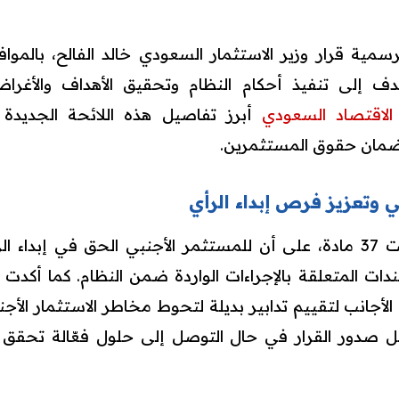
مية قرار وزير الاستثمار السعودي خالد الفالح، بالموافق
تهدف إلى تنفيذ أحكام النظام وتحقيق الأهداف والأغر
لاقتصاد السعودي
أبرز تفاصيل هذه اللائحة الجديدة ا
وضمان حقوق المستثمرين.
 وتعزيز فرص إبداء الرأي
نصت اللائحة، التي تضمنت 37 مادة، على أن للمستثمر الأجنبي الحق في 
ات المتعلقة بالإجراءات الواردة ضمن النظام. كما أكدت الل
أجانب لتقييم تدابير بديلة لتحوط مخاطر الاستثمار الأجن
بل صدور القرار في حال التوصل إلى حلول فعّالة تحقق د