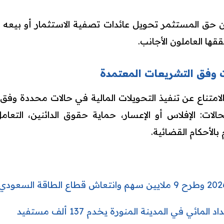
ق المستثمر تحويل عائدات تصفية الاستثمار أو بيعه جزئيا
قها العاملون الأجانب.
ت وفق التشريعات المعتمدة
لامتناع عن تنفيذ التحويلات المالية في حالات محددة وفق
لات: الإفلاس أو الإعسار، حماية حقوق الدائنين، التعامل ب
م بالأحكام القضائية.
ئي في المدينة المنورة يخدم 137 ألف مستفيد