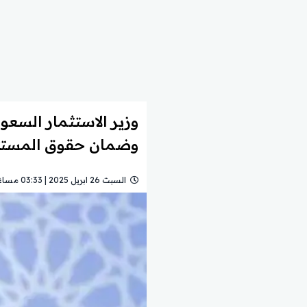
وزير الاستثمار السعود
وضمان حقوق المستث
السبت 26 ابريل 2025 | 03:33 مساءً