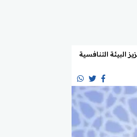
يز البيئة التنافسية