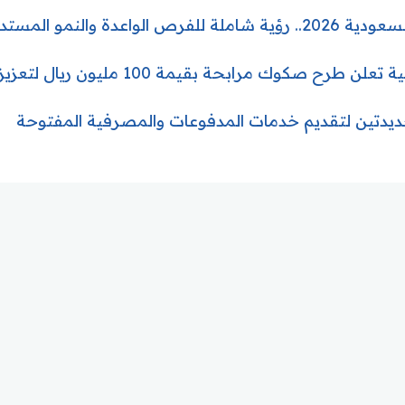
اعدة والنمو المستدام
 صكوك مرابحة بقيمة 100 مليون ريال لتعزيز رأس المال
دتين لتقديم خدمات المدفوعات والمصرفية المفتوحة