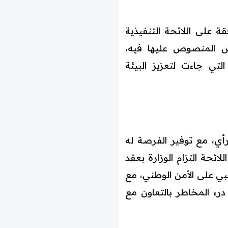
ة على اللائحة التنفيذية
اض المنصوص عليها فيه،
لتي جاءت لتعزيز البيئة
إبداء الرأي، مع توفير الفرصة له
ائحة التزام الوزارة بعقد
بي على الأمن الوطني، مع
رء المخاطر بالتعاون مع