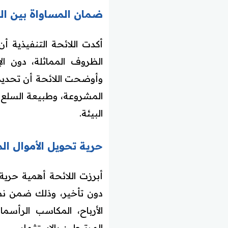
ضمان المساواة بين ال
أكدت اللائحة التنفيذية أ
الظروف المماثلة، دون الإ
وأوضحت اللائحة أن تحديد 
المشروعة، وطبيعة السلع أ
البيئة.
حرية تحويل الأموال ال
أبرزت اللائحة أهمية حرية
دون تأخير، وذلك ضمن نطاق
الأرباح، المكاسب الرأسما
المرتبطين بالاستثمار.