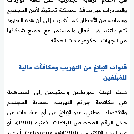
والصادرات عبر منافذ المملكة، تحقيقًا لأمن المجتمع
وحمايته من الأخطار. كما أشارت إلى أن هذه الجهود
تتم بالتنسيق الفعال والمستمر مع جميع شركائها
من الجهات الحكومية ذات العلاقة.
قنوات الإبلاغ عن التهريب ومكافآت مالية
للمُبلّغين
دعت الهيئة المواطنين والمقيمين إلى المساهمة
في مكافحة جرائم التهريب، لحماية المجتمع
والاقتصاد الوطني، عبر الإبلاغ عن أي مخالفات من
خلال الرقم المخصص للبلاغات الأمنية (1910)، أو
عبر البريد الإلكتروني (
1910@zatca.gov.sa
)، أو عبر