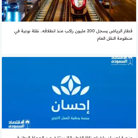
قطار الرياض يسجل 200 مليون راكب منذ انطلاقه.. نقلة نوعية في
منظومة النقل العام
منصة إحسان وإخراج زكاة الفطر إلكترونيًا ضمن الحملة الوطنية