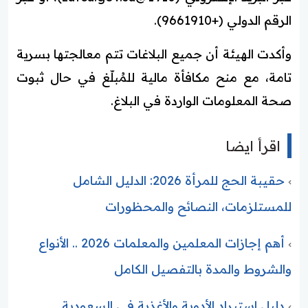
الرقم الدولي (+9661910).
وأكدت الهيئة أن جميع البلاغات تتم معالجتها بسرية
تامة، مع منح مكافأة مالية للمُبلّغ في حال ثبوت
صحة المعلومات الواردة في البلاغ.
اقرأ ايضا
حقيبة الحج للمرأة 2026: الدليل الشامل
للمستلزمات، النصائح والمحظورات
أهم إجازات المعلمين والمعلمات 2026 .. الأنواع
والشروط والمدة بالتفصيل الكامل
دليل استيراد الأدوية والأغذية في السعودية..