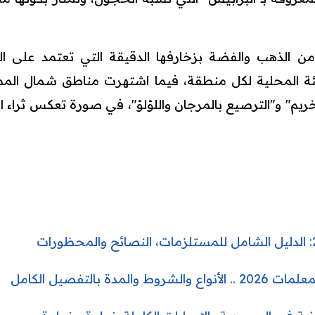
من الذهب والفضة بزخارفها الدقيقة التي تعتمد على ال
ة المحلية لكل منطقة، فيما اشتهرت مناطق شمال المم
تخريم" و"الترصيع بالمرجان واللؤلؤ"، في صورة تعكس ثراء
مدة بالتفصيل الكامل