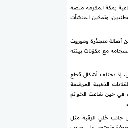
اعية بمكة المكرمة منصة
وطنيين، وتمكين المنشآت
من أصالة متجذّرة وموروث
وانسجامه مع مكوّنات بيئته
مال، إذ تختلف أشكال قطع
ادات الذهبية المرصّعة
د، في حين شاعت الخواتم
ى جانب حُلي الرقبة مثل
ا مجوفة وتحتوي على حبوب