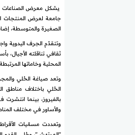
يشكل معرض الصناعات الوط
جامعة لعرض المنتجات الو
الصغيرة والمتوسطة، إضافة
وتتقدّم الحِرف اليدوية و
ثقافي تناقلته الأجيال، بأس
المحلية وخاماتها المرتبطة 
وتعد صياغة الحُلي والمجو
الحُلي باختلاف مناطق ا
بالفيروز، بينما انتشرت 
والأساور في مختلف المناطق
وتعددت مسمّيات الأقراط 
"المرتهش"، وحُلي القدم ا