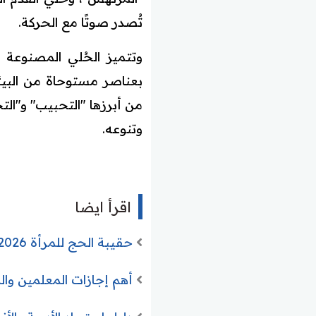
تُصدر صوتًا مع الحركة.
وتتميز الحُلي المصنوعة 
بعناصر مستوحاة من البيئ
من أبرزها "التحبيب" و"ال
وتنوعه.
اقرأ ايضا
حقيبة الحج للمرأة 2026: الدليل الشامل للمستلزمات، النصائح والمحظورات
أهم إجازات المعلمين والمعلمات 2026 .. الأنواع والشروط وال