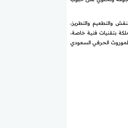
نقش والتطعيم والتطريز،
لكة بتقنيات فنية خاصة،
 الموروث الحرفي السعودي