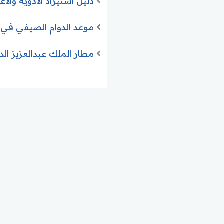
دليل استيراد الأدوية وال
موعد الدوام الصيفي في مدارس الشرقية 1447 وبداي
مطار الملك عبدالعزيز الدولي بين أف