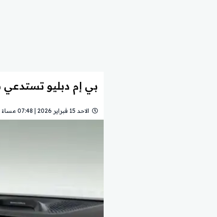
بي إم دبليو تستدعي م
الاحد 15 فبراير 2026 | 07:48 مساءً