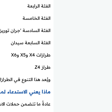
الفئة الرابعة
الفئة الخامسة
الفئة السادسة 'جران توريز
الفئة السابعة سيدان
طرازات X4 وX5 وX6
طراز Z4
ويُعد هذا التنوع في الطر
ماذا يعني الاستدعاء لم
عادةً ما تتضمن حملات الاس