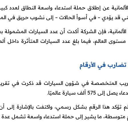
لألمانية عن إطلاق حملة استدعاء واسعة النطاق لعدد كبير 
ي قد يؤدي – في أسوأ الحالات – إلى نشوب حريق في المرك
اء الألمانية، فإن الشركة أكدت أن عدد السيارات المشمولة ب
. تضارب في الأرقام
ريب المتخصصة في شؤون السيارات قد ذكرت في تقرير س
57 ألف سيارة عالميًا.
 لم تؤكد هذا الرقم بشكل رسمي، واكتفت بالإشارة إلى أن
متوسطة، ما يشير إلى حملة استدعاء واسعة تشمل عدة أ