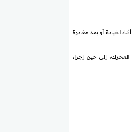
اء القيادة أو بعد مغادرة
 المحرك، إلى حين إجراء