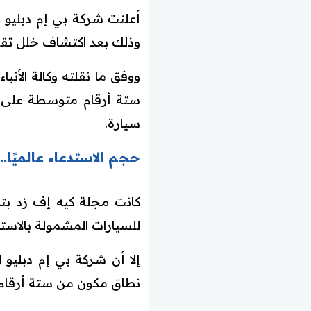
أعلنت شركة بي إم دبليو ا
وذلك بعد اكتشاف خلل تقن
ووفق ما نقلته وكالة الأنب
سيارة.
حجم الاستدعاء عالميًا.
كانت مجلة كيه إف زد بت
للسيارات المشمولة بالاستدعاء يصل إلى 5
إلا أن شركة بي إم دبليو
نطاق مكون من ستة أرقام 