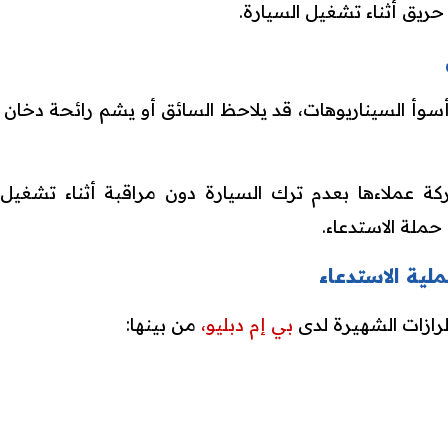
يق أثناء تشغيل السيارة.
سوأ السيناريوهات، قد يلاحظ السائق أو يشم رائحة دخان أثن
ة عملاءها بعدم ترك السيارة دون مراقبة أثناء تشغيل
ملة الاستدعاء.
لية الاستدعاء
رازات الشهيرة لدى
بي إم دبليو،
من بينها: