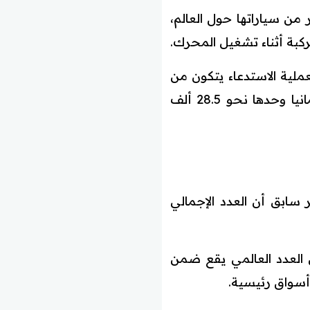
من سياراتها حول العالم،
بة أثناء تشغيل المحرك.
عملية الاستدعاء يتكون من
ستة أرقام متوسطة على مستوى العالم، فيما بلغ عدد السيارات المتأثرة داخل ألمانيا وحدها نحو 28.5 ألف
ابق أن العدد الإجمالي
 العدد العالمي يقع ضمن
سواق رئيسية.