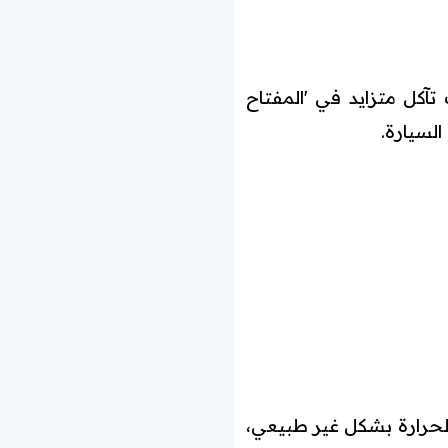
آكل متزايد في 'المفتاح
لسيارة.
الحرارة بشكل غير طبيعي،