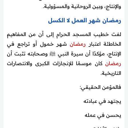
والإنتاج، وبين الروحانية والمسؤولية.
رمضان شهر العمل لا الكسل
لفت خطيب المسجد الحرام إلى أن من المفاهيم
الخاطئة اعتبار
رمضان
شهر خمول أو تراجع في
الإنتاج، مؤكدًا أن سيرة النبي ﷺ وصحابته تثبت أن
رمضان
كان موسمًا للإنجازات الكبرى والانتصارات
التاريخية.
فالمؤمن الحقيقي:
يجتهد في عبادته
يحسن في عمله