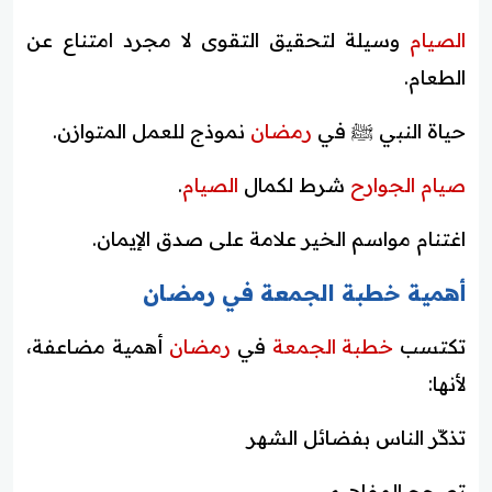
الصيام
وسيلة لتحقيق التقوى لا مجرد امتناع عن
الطعام.
حياة النبي ﷺ في
رمضان
نموذج للعمل المتوازن.
صيام الجوارح
شرط لكمال
الصيام
.
اغتنام مواسم الخير علامة على صدق الإيمان.
أهمية خطبة الجمعة في رمضان
تكتسب
خطبة الجمعة
في
رمضان
أهمية مضاعفة،
لأنها:
تذكّر الناس بفضائل الشهر
تصحح المفاهيم