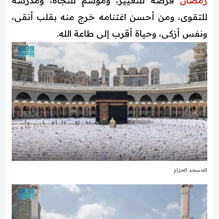
رمضان
فرصة للتغيير، وموسم للنجاة، ومدرسة
للتقوى، ومن أحسن اغتنامه خرج منه بقلب أنقى،
ونفس أزكى، وحياة أقرب إلى طاعة الله.
المسجد الحرام