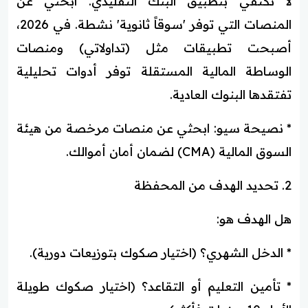
لا تكتفي بتطبيق البنك التقليدي. ابحثي عن
المنصات التي توفر 'سوقاً ثانوية' نشطة. في 2026،
أصبحت تطبيقات مثل (تداولاتي) ومنصات
الوساطة المالية المستقلة توفر أدوات تحليلية
تفتقدها البنوك العادية.
* نصيحة سيو: ابحثي عن منصات مرخصة من هيئة
السوق المالية (CMA) لضمان أمان أموالك.
2. تحديد الهدف من المحفظة
هل الهدف هو:
* الدخل الشهري؟ (اختيار صكوك بتوزيعات دورية).
* تأمين التعليم أو التقاعد؟ (اختيار صكوك طويلة