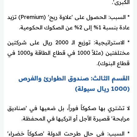
الكبرى'.
* السبب: الحصول على 'علاوة ربح' (Premium) تزيد
عادة بنسبة 1% إلى 2% عن الصكوك الحكومية.
* الاستراتيجية: توزيع الـ 2000 ريال على شركتين
مختلفتين (مثلاً 1000 في قطاع الطاقة و1000 في
قطاع البنوك).
القسم الثالث: صندوق الطوارئ والفرص
(1000 ريال سيولة)
لا تشتري بها صكوكاً فوراً، بل ضعيها في 'صناديق
مرابحة' قصيرة الأجل أو اتركيها في المحفظة.
* السبب: في حال طرحت الدولة 'صكوكاً خضراء'