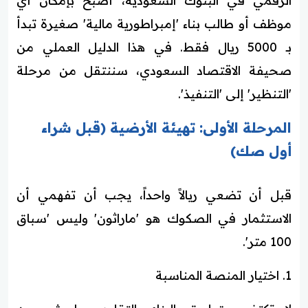
الرقمي في البنوك السعودية، أصبح بإمكان أي
موظف أو طالب بناء 'إمبراطورية مالية' صغيرة تبدأ
بـ 5000 ريال فقط. في هذا الدليل العملي من
صحيفة الاقتصاد السعودي، سننتقل من مرحلة
'التنظير' إلى 'التنفيذ'.
المرحلة الأولى: تهيئة الأرضية (قبل شراء
أول صك)
قبل أن تضعي ريالاً واحداً، يجب أن تفهمي أن
الاستثمار في الصكوك هو 'ماراثون' وليس 'سباق
100 متر'.
1. اختيار المنصة المناسبة