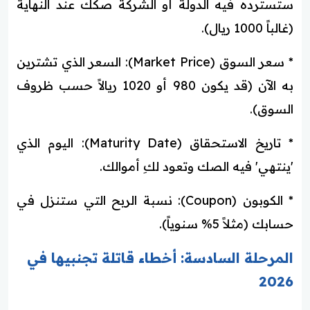
ستسترده فيه الدولة أو الشركة صكك عند النهاية
(غالباً 1000 ريال).
* سعر السوق (Market Price): السعر الذي تشترين
به الآن (قد يكون 980 أو 1020 ريالاً حسب ظروف
السوق).
* تاريخ الاستحقاق (Maturity Date): اليوم الذي
'ينتهي' فيه الصك وتعود لكِ أموالك.
* الكوبون (Coupon): نسبة الربح التي ستنزل في
حسابك (مثلاً 5% سنوياً).
المرحلة السادسة: أخطاء قاتلة تجنبيها في
2026