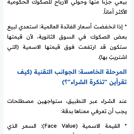
بيعي جزءاً منها وحولي الأرباح للصكوك الحكومية
الأكثر أماناً.
* إذا انخفضت أسعار الفائدة العالمية: استعدي لبيع
بعض الصكوك في السوق الثانوية، لأن قيمتها
ستكون قد ارتفعت فوق قيمتها الاسمية (التي
اشتريتِ بها).
المرحلة الخامسة: الجوانب التقنية (كيف
تقرأين "تذكرة الشراء"؟)
عند الشراء عبر التطبيق، ستواجهين مصطلحات
يجب أن تعرفي معناها بدقة:
* القيمة الاسمية (Face Value): السعر الذي