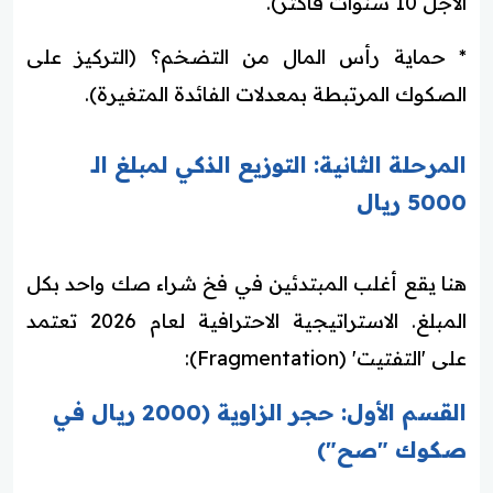
الأجل 10 سنوات فأكثر).
* حماية رأس المال من التضخم؟ (التركيز على
الصكوك المرتبطة بمعدلات الفائدة المتغيرة).
المرحلة الثانية: التوزيع الذكي لمبلغ الـ
5000 ريال
هنا يقع أغلب المبتدئين في فخ شراء صك واحد بكل
المبلغ. الاستراتيجية الاحترافية لعام 2026 تعتمد
على 'التفتيت' (Fragmentation):
القسم الأول: حجر الزاوية (2000 ريال في
صكوك "صح")