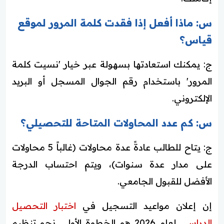
س: ماذا أفعل إذا فقدت كلمة المرور لموقع
قياس؟
ج: يمكنك استعادتها بسهولة عبر خيار 'نسيت كلمة
المرور' باستخدام رقم الجوال المسجل أو البريد
الإلكتروني.
س: كم عدد المحاولات المتاحة للتحصيلي؟
ج: يتاح للطالب عادةً عدة محاولات (غالباً 5 محاولات
على مدار عدة سنوات)، ويتم احتساب الدرجة
الأفضل للقبول الجامعي.
إن إعلان مواعيد التسجيل في
اختبار التحصيل
الدراسي
لعام 2026 هو الخطوة الأولى نحو تنظيم