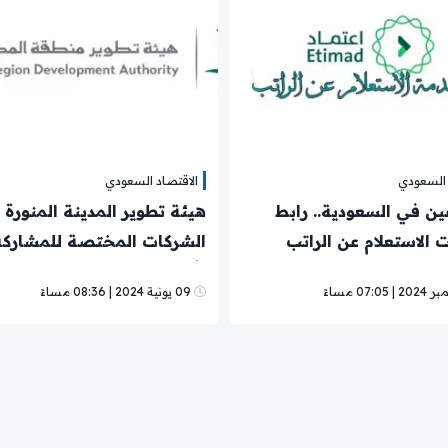
 السعودي
الاقتصاد السعودي
ن في السعودية.. رابط
هيئة تطوير المدينة المنورة 
الاستعلام عن الراتب
الشركات المختصة للمشارك
ت عبر منصة اعتماد
تأهيل المقاولين لتنفيذ تصم
09 يونية 2024 | 08:36 مساءً
شبكة الحافلات السريعة