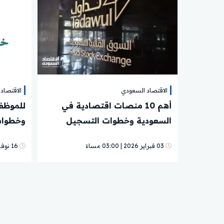
الاقتصاد السعودي
الاقتصاد
أهم 10 منصات اقتصادية في
للموظفي
السعودية وخطوات التسجيل
وخطوات 
والخدمات الرسمية بالروابط
والبدلا
03 فبراير 2026 | 03:00 مساءً
16 نوفمبر 2024 | 07:05 مساءً