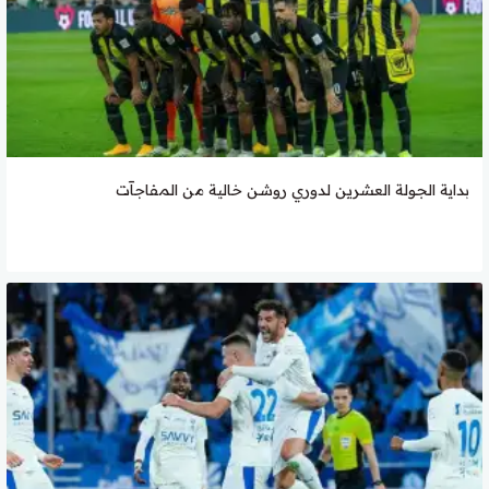
بداية الجولة العشرين لدوري روشن خالية من المفاجآت