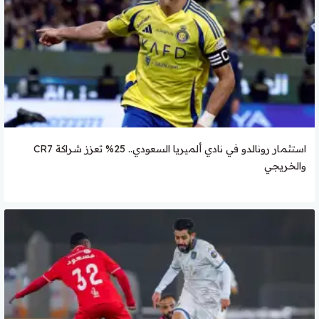
استثمار رونالدو في نادي ألميريا السعودي.. 25% تعزز شراكة CR7
والخريجي