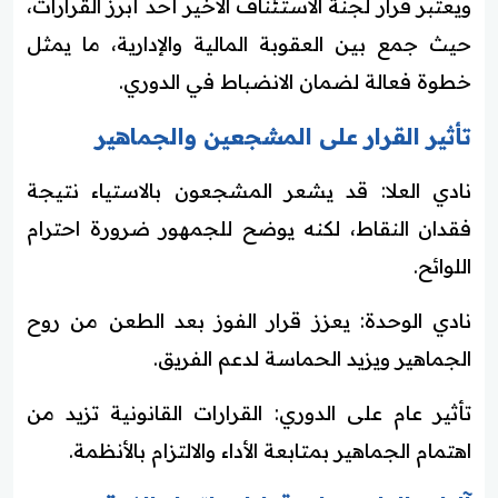
ويعتبر قرار لجنة الاستئناف الأخير أحد أبرز القرارات،
حيث جمع بين العقوبة المالية والإدارية، ما يمثل
خطوة فعالة لضمان الانضباط في الدوري.
تأثير القرار على المشجعين والجماهير
نادي العلا: قد يشعر المشجعون بالاستياء نتيجة
فقدان النقاط، لكنه يوضح للجمهور ضرورة احترام
اللوائح.
نادي الوحدة: يعزز قرار الفوز بعد الطعن من روح
الجماهير ويزيد الحماسة لدعم الفريق.
تأثير عام على الدوري: القرارات القانونية تزيد من
اهتمام الجماهير بمتابعة الأداء والالتزام بالأنظمة.