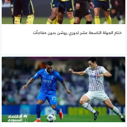
ختام الجولة التاسعة عشر لدوري روشن بدون مفاجآت