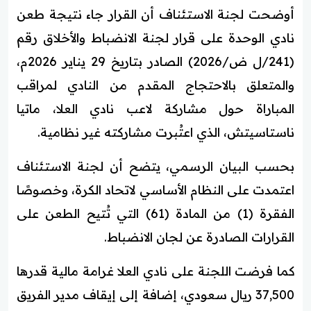
أوضحت لجنة الاستئناف أن القرار جاء نتيجة طعن
نادي الوحدة على قرار لجنة الانضباط والأخلاق رقم
(241/ل ض/2026) الصادر بتاريخ 29 يناير 2026م،
والمتعلق بالاحتجاج المقدم من النادي لمراقب
المباراة حول مشاركة لاعب نادي العلا، ماتيا
ناستاسيتش، الذي اعتُبرت مشاركته غير نظامية.
بحسب البيان الرسمي، يتضح أن لجنة الاستئناف
اعتمدت على النظام الأساسي لاتحاد الكرة، وخصوصًا
الفقرة (1) من المادة (61) التي تُتيح الطعن على
القرارات الصادرة عن لجان الانضباط.
كما فرضت اللجنة على نادي العلا غرامة مالية قدرها
37,500 ريال سعودي، إضافة إلى إيقاف مدير الفريق