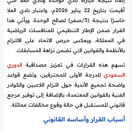
إلغاء نتيجة مباراة نادي الوحدة ونادي العلا التي
أقيمت بتاريخ 22 يناير 2026م، واعتبار نادي العلا
خاسرًا بنتيجة (3/صفر) لصالح الوحدة. ويأتي هذا
القرار ضمن الإطار التنظيمي للمنافسات الرياضية
في المملكة، ويعكس حرص الاتحاد على الالتزام
بالأنظمة والقوانين التي تضمن نزاهة المسابقات.
تسهم هذه القرارات في تعزيز مصداقية
الدوري
السعودي
للدرجة الأولى للمحترفين، وتضع قواعد
واضحة لجميع الأندية حول التزام اللاعبين والكوادر
الفنية بالقوانين المعتمدة، بالإضافة إلى توفير مرجع
قانوني للمستقبل في حالة وقوع مخالفات مماثلة.
أسباب القرار وأساسه القانوني