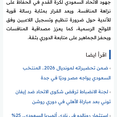
جهود الاتحاد السعودي لكرة القدم في الحفاظ على
نزاهة المنافسة. ويعد القرار بمثابة رسالة قوية
للأندية حول ضرورة تنظيم وتسجيل اللاعبين وفق
اللوائح الرسمية، كما يعزز مصداقية المنافسات
ويحفز الجماهير على متابعة الدوري بثقة.
اقرأ ايضا
ضمن تحضيراته لمونديال 2026.. المنتخب
السعودي يواجه مصر وديًا في جدة
لجنة الانضباط ترفض شكوى الاتحاد ضد إيفان
توني بعد مباراة الأهلي في دوري روشن
استثمار رونالدو في نادي ألميريا السعودي.. 25%