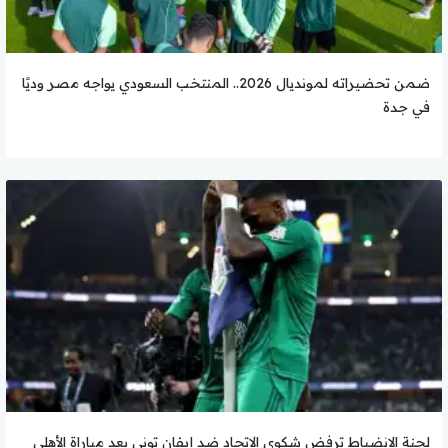
ضمن تحضيراته لمونديال 2026.. المنتخب السعودي يواجه مصر وديًا
في جدة
لجنة الانضباط ترفض شكوى الاتحاد ضد إيفان توني بعد مباراة الأهلي