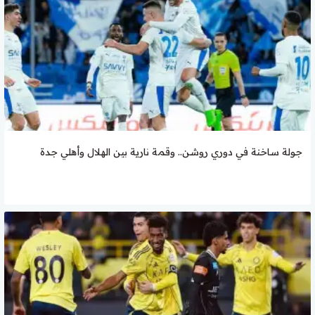
جولة ساخنة في دوري روشن.. وقمة نارية بين الهلال وأهلي جدة