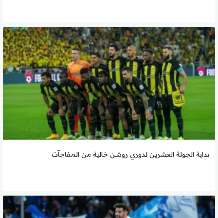
بداية الجولة العشرين لدوري روشن خالية من المفاجآت