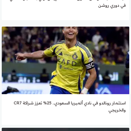
في دوري روشن
استثمار رونالدو في نادي ألميريا السعودي.. 25% تعزز شراكة CR7
والخريجي