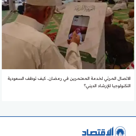
الاتصال المرئي لخدمة المعتمرين في رمضان.. كيف توظف السعودية
التكنولوجيا للإرشاد الديني؟