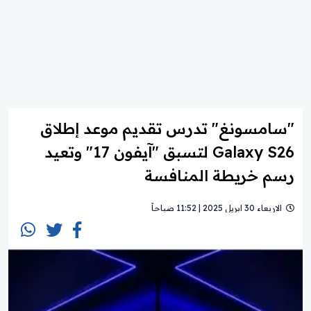
"سامسونغ" تدرس تقديم موعد إطلاق
Galaxy S26 لتسبق "آيفون 17" وتعيد
رسم خريطة المنافسة
الاربعاء 30 ابريل 2025 | 11:52 صباحاً