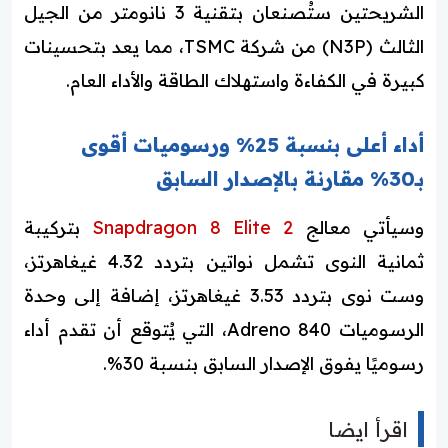
الشريحتين ستُصنعان بتقنية 3 نانومتر من الجيل
الثالث (N3P) من شركة TSMC، مما يعد بتحسينات
كبيرة في الكفاءة واستهلاك الطاقة والأداء العام.
أداء أعلى بنسبة 25% ورسوميات أقوى
بـ30% مقارنة بالإصدار السابق
وسيأتي معالج
Snapdragon 8 Elite 2
بتركيبة
ثمانية النوى تشمل نواتين بتردد 4.32 غيغاهرتز،
وست نوى بتردد 3.53 غيغاهرتز، إضافة إلى وحدة
الرسوميات Adreno 840، التي يُتوقع أن تقدم أداء
رسوميًا يفوق الإصدار السابق بنسبة 30%.
اقرأ ايضا