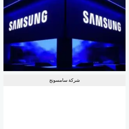
شركة سامسونج