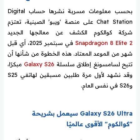
بحسب معلومات مسربة نشرها حساب Digital
Chat Station على منصة 'ويبو' الصينية، تعتزم
شركة كوالكوم الكشف عن معالجها الجديد
Snapdragon 8 Elite 2
في سبتمبر 2025، أي قبل
شهر من الموعد المعتاد. هذه الخطوة من شأنها أن
تتيح لسامسونغ إطلاق سلسلة
Galaxy S26
مبكرًا،
وقد نشهد لأول مرة طلبين مسبقين لهاتفي S25
وS26 في نفس العام.
Galaxy S26 Ultra سيعمل بشريحة
"كوالكوم" الأقوى عالميًا