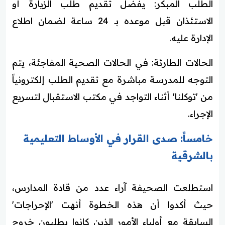
الطلب المبكر: يفضل تقديم طلب الزيارة أو
الاستئذان قبل موعده بـ 24 ساعة لضمان اطلاع
الإدارة عليه.
الحالات الطارئة: في الحالات الصحية المفاجئة، يتم
التوجه للمدرسة مباشرة مع تقديم الطلب إلكترونياً
من 'توكلنا' أثناء التواجد في مكتب الاستقبال لتسريع
الإجراء.
خامساً: صدى القرار في الأوساط التعليمية
بالشرقية
استطلعت الصحيفة آراء عدد من قادة المدارس،
حيث أكدوا أن هذه الخطوة أنهت 'الإحراجات'
السابقة مع أولياء الأمور الذين كانوا يطلبون خروج