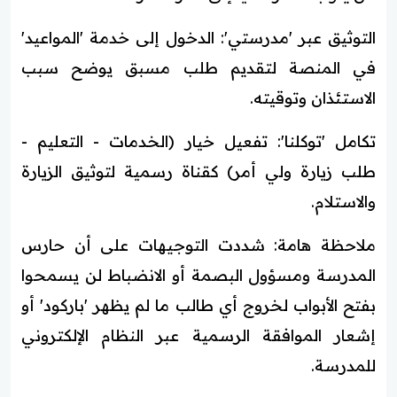
التوثيق عبر 'مدرستي': الدخول إلى خدمة 'المواعيد'
في المنصة لتقديم طلب مسبق يوضح سبب
الاستئذان وتوقيته.
تكامل 'توكلنا': تفعيل خيار (الخدمات - التعليم -
طلب زيارة ولي أمر) كقناة رسمية لتوثيق الزيارة
والاستلام.
ملاحظة هامة: شددت التوجيهات على أن حارس
المدرسة ومسؤول البصمة أو الانضباط لن يسمحوا
بفتح الأبواب لخروج أي طالب ما لم يظهر 'باركود' أو
إشعار الموافقة الرسمية عبر النظام الإلكتروني
للمدرسة.