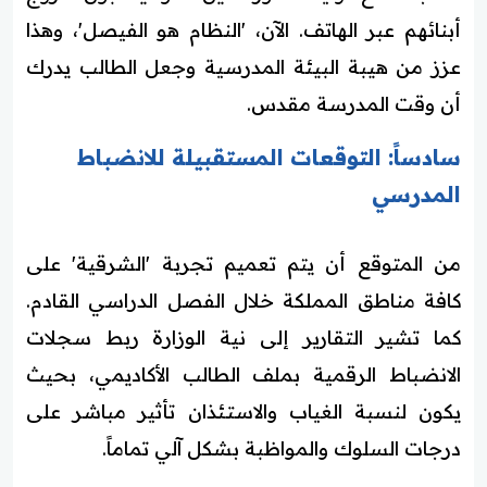
أبنائهم عبر الهاتف. الآن، 'النظام هو الفيصل'، وهذا
عزز من هيبة البيئة المدرسية وجعل الطالب يدرك
أن وقت المدرسة مقدس.
سادساً: التوقعات المستقبيلة للانضباط
المدرسي
من المتوقع أن يتم تعميم تجربة 'الشرقية' على
كافة مناطق المملكة خلال الفصل الدراسي القادم.
كما تشير التقارير إلى نية الوزارة ربط سجلات
الانضباط الرقمية بملف الطالب الأكاديمي، بحيث
يكون لنسبة الغياب والاستئذان تأثير مباشر على
درجات السلوك والمواظبة بشكل آلي تماماً.