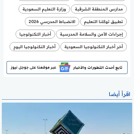
مدارس المنطقة الشرقية
وزارة التعليم السعودية
تطبيق توكلنا التعليم
الانضباط المدرسي 2026
إجراءات الأمن والسلامة المدرسية
أخبار التكنولوجيا
أخر أخبار التكنولوجيا السعودية
أخبار التكنولوجيا اليوم
اقرأ أيضا