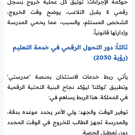
حوكمة الإجراءات: توثيق كل عملية خروج بسجل
رقمي لا يقبل التلاعب، يوضح وقت الخروج،
الشخص المستلم، والسبب، مما يحمي المدرسة
وإدارتها قانونياً.
ثالثاً: دور التحول الرقمي في خدمة التعليم
(رؤية 2030)
يأتي ربط خدمات الاستئذان بمنصة 'مدرستي'
وتطبيق 'توكلنا' ليؤكد نجاح البنية التحتية الرقمية
في المملكة. هذا الربط يساهم في:
توفير الوقت والجهد: ولي الأمر يحدد موعده بدقة،
والمدرسة تجهز الطالب للخروج في الوقت المحدد
دون تعطيل الحصة.