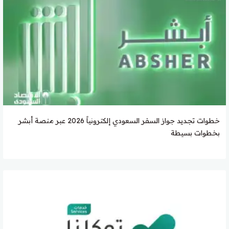
خطوات تجديد جواز السفر السعودي إلكترونياً 2026 عبر منصة أبشر
بخطوات بسيطة