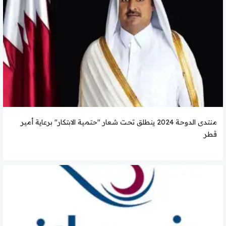
منتدى الدوحة 2024 ينطلق تحت شعار "حتمية الابتكار" برعاية أمير
قطر