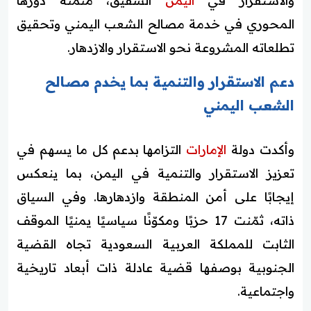
والاستقرار في
اليمن
الشقيق، مثمّنة دورها
المحوري في خدمة مصالح الشعب اليمني وتحقيق
تطلعاته المشروعة نحو الاستقرار والازدهار.
دعم الاستقرار والتنمية بما يخدم مصالح
الشعب اليمني
وأكدت دولة
الإمارات
التزامها بدعم كل ما يسهم في
تعزيز الاستقرار والتنمية في اليمن، بما ينعكس
إيجابًا على أمن المنطقة وازدهارها. وفي السياق
ذاته، ثمّنت 17 حزبًا ومكوّنًا سياسيًا يمنيًا الموقف
الثابت للمملكة العربية السعودية تجاه القضية
الجنوبية بوصفها قضية عادلة ذات أبعاد تاريخية
واجتماعية.