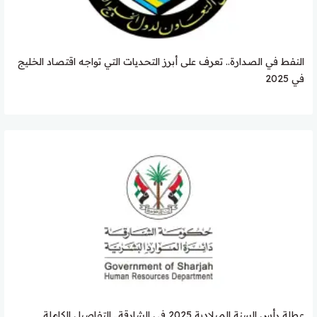
النفط في الصدارة.. تعرف على أبرز التحديات التي تواجه اقتصاد الخليج
في 2025
عطلة رأس السنة الميلادية 2025 في الشارقة.. التفاصيل الكاملة