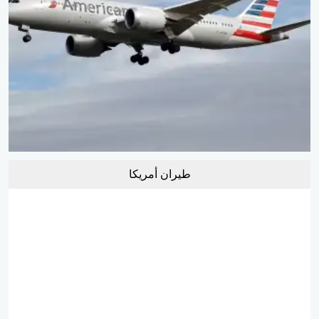
طيران أمريكا