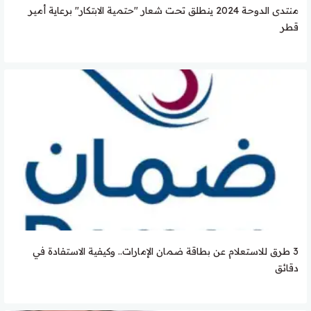
منتدى الدوحة 2024 ينطلق تحت شعار "حتمية الابتكار" برعاية أمير
قطر
3 طرق للاستعلام عن بطاقة ضمان الإمارات.. وكيفية الاستفادة في
دقائق