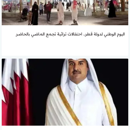
اليوم الوطني لدولة قطر.. احتفالات تراثية تجمع الماضي بالحاضر