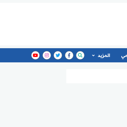
مي
المزيد