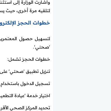
وأشارت الوزارة إلى استثن
لتلقيه مرة أخرى، حيث يستم
خطوات الحجز الإلكترون
لتسهيل حصول المعتمرين
'صحتي'.
خطوات الحجز تشمل:
تنزيل تطبيق 'صحتي' على ا
تسجيل الدخول باستخدام ب
اختيار خدمة 'عيادة التطعيم 
تحديد المركز الصحي الأقر