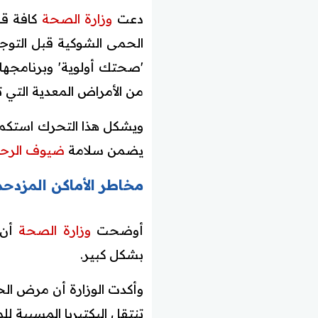
دعت
وزارة الصحة
كافة قا
الحمى الشوكية قبل التوج
'صحتك أولوية' وبرنامجها 
من الأمراض المعدية التي ت
ويشكل هذا التحرك استكمالا
يضمن سلامة
ضيوف الرح
مخاطر الأماكن المزدح
أوضحت
وزارة الصحة
أن 
بشكل كبير.
وأكدت الوزارة أن مرض الح
تنتقل البكتيريا المسببة لل