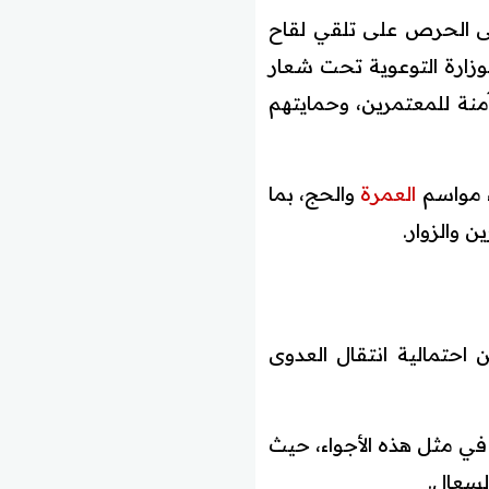
 الحرص على تلقي لقاح
زارة التوعوية تحت شعار
منة للمعتمرين، وحمايتهم
اء مواسم
العمرة
والحج، بما
 والزوار.
 احتمالية انتقال العدوى
في مثل هذه الأجواء، حيث
السعال.