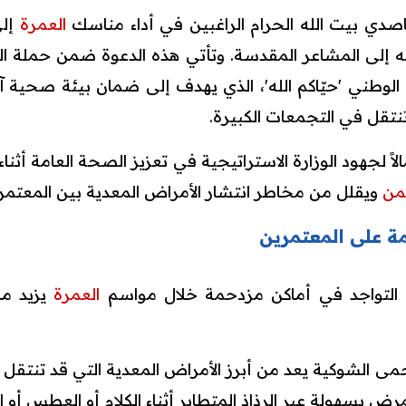
صدي بيت الله الحرام الراغبين في أداء مناسك
العمرة
إلى
ه إلى المشاعر المقدسة. وتأتي هذه الدعوة ضمن حملة الو
الوطني 'حيّاكم الله'، الذي يهدف إلى ضمان بيئة صحية آ
نتقل في التجمعات الكبيرة.
ً لجهود الوزارة الاستراتيجية في تعزيز الصحة العامة أثن
من
ويقلل من مخاطر انتشار الأمراض المعدية بين المعتمرين
مة على المعتمرين
التواجد في أماكن مزدحمة خلال مواسم
العمرة
يزيد من
مى الشوكية يعد من أبرز الأمراض المعدية التي قد تنتقل 
مرض بسهولة عبر الرذاذ المتطاير أثناء الكلام أو العطس أو 