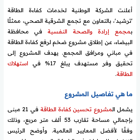
أعلنت الشركة الوطنية لخدمات كفاءة الطاقة
'ترشيد'، بالتعاون مع تجمع الشرقية الصحي، ممثلًا
ب
مجمع إرادة والصحة النفسية
في محافظة
البيضاء، عن إطلاق مشروع ضخم لرفع كفاءة الطاقة
في مباني ومرافق المجمع. يهدف المشروع إلى
تحقيق وفر مستهدف يبلغ 17% في
استهلاك
الطاقة
.
ما هي تفاصيل المشروع
يشمل ال
مشروع تحسين كفاءة الطاقة
في 21 مبنى
بإجمالي مساحة تقارب 53 ألف متر مربع، وذلك
وفقًا لأفضل المعايير العالمية. وأوضح الرئيس