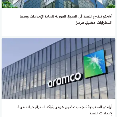
أرامكو تطرح النفط في السوق الفورية لتعزيز الإمدادات وسط
اضطرابات مضيق هرمز
أرامكو السعودية تتجنب مضيق هرمز وتؤكد استراتيجيات مرنة
لإمدادات النفط