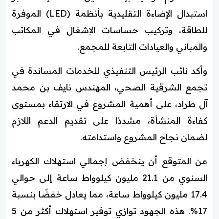
استبدال الإضاءة التقليدية بأنظمة (LED) الموفرة
للطاقة، وتركيب حساسات الإشغال في المكاتب
والمباني والعيادات التابعة للمجمع.
وأكد نائب الرئيس التنفيذي للخدمات المساندة في
تجمع الشرقية الصحي، المهندس نايف بن محمد
آل طراد، على أهمية المشروع في الارتقاء بمستوى
كفاءة المنشأة، مشددًا على تقديم الدعم اللازم
لضمان نجاح المشروع واستدامته.
من المتوقع أن ينخفض إجمالي استهلاك الكهرباء
السنوي من 21.1 مليون كيلوواط ساعة إلى حوالي
17.4 مليون كيلوواط ساعة، مما يعادل خفضًا بنسبة
17%. هذه الجهود توازي توفير استهلاك أكثر من 5