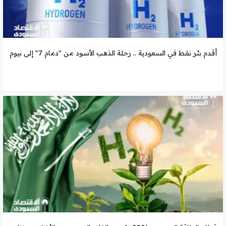
أقدم بئر نفط في السعودية .. رحلة الذهب الأسود من "دمام 7" إلى نيوم