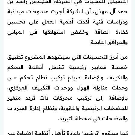
التنفيذي للعمليات في الشركة، المهندس راشد بن
حمد آل مهذل، أن الشركة أجرت مسوحات ميدانية
ودراسات فنية أكدت أهمية العمل على تحسين
كفاءة الطاقة وخفض استهلاكها في المباني
والمرافق التابعة.
من أبرز التحسينات التي سيشهدها المشروع تطبيق
خمسة معايير رئيسية تشمل أنظمة التحكم
والتكييف والإضاءة. سيتم تركيب نظام تحكم على
وحدات مناولة الهواء ووحدات التكييف المركزي،
بالإضافة إلى تركيب محركات ذات تردد متغير
للمضخات الرئيسية والثانوية، ونظام إدارة المبردات
والمضخات في محطة التبريد.
كما ستقوم 'ترشيد' بإعادة تأهيل أنظمة الإضاءة عبر