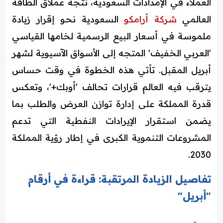
العملاء في الإمدادات السعودية، تتجه عملاق الطاقة
العالمي
شركة
أرامكو
السعودية نحو إقرار زيادة
ملموسة في أسعار البيع الرسمية لخامها القياسي
'العربي الخفيف' المتجه إلى الأسواق الآسيوية لشهر
أبريل المقبل. تأتي هذه الخطوة في وقت حساس
يترقب فيه العالم قرارات تحالف 'أوبك+'، وتعكس
قدرة المملكة على إدارة توازن العرض والطلب بما
يضمن استقرار الإيرادات النفطية التي تدعم
المشروعات التنموية الكبرى في إطار رؤية المملكة
2030.
تفاصيل الزيادة المرتقبة: قراءة في أرقام
"أبريل"