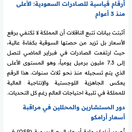
أرقام قياسية للصادرات السعودية: الأعلى
منذ 3 أعوام
أثبتت بيانات تتبع الناقلات أن المملكة لا تكتفي برفع
الأسعار بل تزيد من حصتها السوقية بكفاءة عالية،
حيث ارتفعت الصادرات في فبراير الماضي لتصل
إلى 7.3 مليون برميل يومياً، وهو المستوى الأعلى
الذي يتم تسجيله منذ نحو ثلاث سنوات. هذا الرقم
يعكس الجاهزية اللوجستية والإنتاجية العالية
للمملكة في تلبية احتياجات العالم رغم كل التحديات.
دور المستشارين والمحللين في مراقبة
أسعار أرامكو
تُصدر
أرامكو
عادة أسعار البيع الرسمية (OSP) في