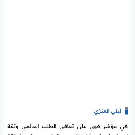
ليلي العنزي
في مؤشر قوي على تعافي الطلب العالمي وثقة