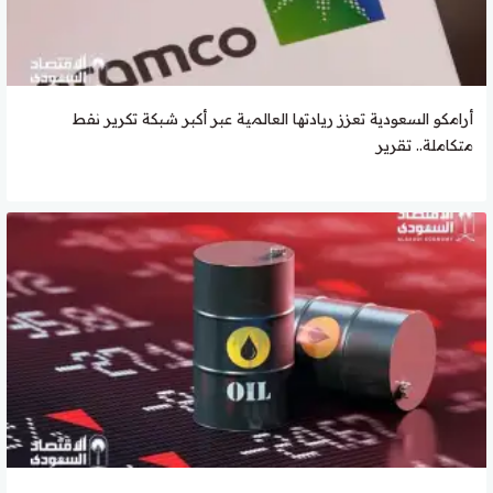
أرامكو السعودية تعزز ريادتها العالمية عبر أكبر شبكة تكرير نفط
متكاملة.. تقرير