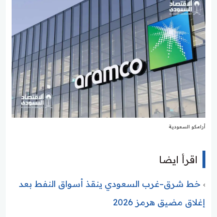
أرامكو السعودية
اقرأ ايضا
خط شرق–غرب السعودي ينقذ أسواق النفط بعد
إغلاق مضيق هرمز 2026