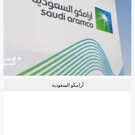
أرامكو السعودية