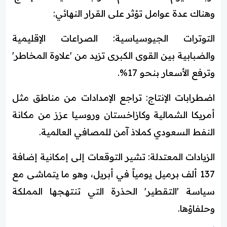
وهناك عدة عوامل تؤثر على القرار النهائي:
التوترات الجيوسياسية: الصراعات الإقليمية
والضبابية بين القوى الكبرى تزيد من 'علاوة المخاطر'
وترفع الأسعار بنحو 17%.
اضطرابات الإنتاج: تراجع الإمدادات من مناطق مثل
أمريكا الشمالية وكازاخستان وروسيا عزز من مكانة
النفط السعودي كملاذ آمن للمصافي العالمية.
الزيادات المعتدلة: تشير التوقعات إلى إمكانية إضافة
137 ألف برميل يومياً في أبريل، وهو ما يتماشى مع
سياسة 'التقطير' الحذرة التي تنتهجها المملكة
وحلفاؤها.