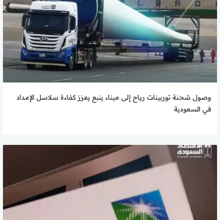
وصول شحنة توربينات رياح إلى ميناء ينبع يعزز كفاءة سلاسل الإمداد
في السعودية