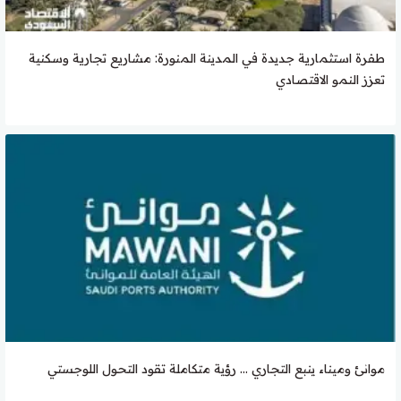
طفرة استثمارية جديدة في المدينة المنورة: مشاريع تجارية وسكنية
تعزز النمو الاقتصادي
موانئ وميناء ينبع التجاري … رؤية متكاملة تقود التحول اللوجستي