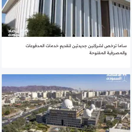
ساما ترخص لشركتين جديدتين لتقديم خدمات المدفوعات
والمصرفية المفتوحة