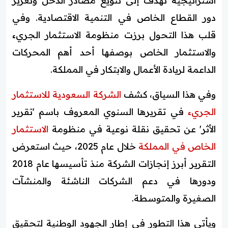
استراتيجية تهدف إلى تنويع مصادر الدخل وتعزيز
دور القطاع الخاص في التنمية الاقتصادية. وفي
قلب هذا التحول برزت منظومة الاستثمار الجريء
والاستثمار الخاص بوصفها أحد أهم المحركات
الداعمة لريادة الأعمال والابتكار في المملكة.
وفي هذا السياق، كشف
الشركة السعودية للاستثمار
الجريء
في تقريرها السنوي المعروف باسم 'تقرير
الأثر' عن تحقيق نقلة نوعية في منظومة
الاستثمار
الخاص في المملكة
خلال عام 2025، حيث استعرض
التقرير أبرز إنجازات الشركة منذ تأسيسها عام 2018
ودورها في دعم الشركات الناشئة والمنشآت
الصغيرة والمتوسطة.
ويأتي هذا التطور في إطار الجهود الوطنية لتحقيق