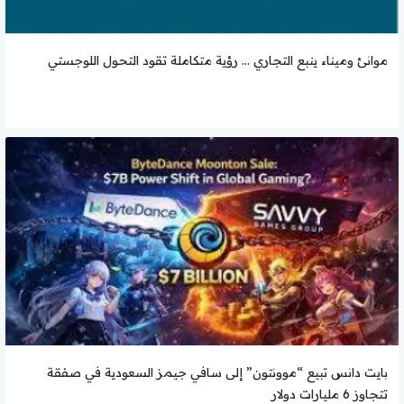
موانئ وميناء ينبع التجاري … رؤية متكاملة تقود التحول اللوجستي
بايت دانس تبيع “موونتون” إلى سافي جيمز السعودية في صفقة
تتجاوز 6 مليارات دولار