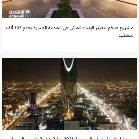
مشروع ضخم لتعزيز الإمداد المائي في المدينة المنورة يخدم 137 ألف
مستفيد