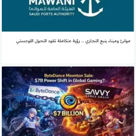
موانئ وميناء ينبع التجاري … رؤية متكاملة تقود التحول اللوجستي