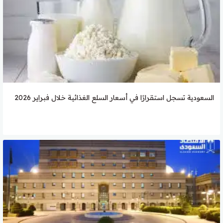
السعودية تسجل استقرارًا في أسعار السلع الغذائية خلال فبراير 2026