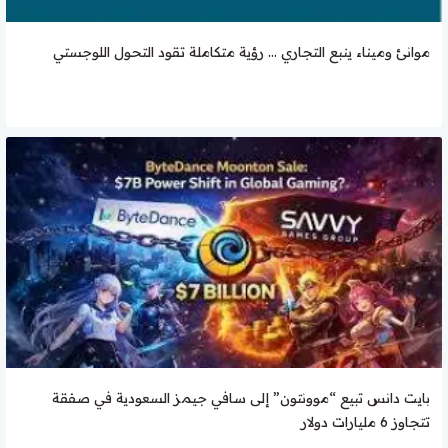
موانئ وميناء ينبع التجاري … رؤية متكاملة تقود التحول اللوجستي
بايت دانس تبيع “موونتون” إلى سافي جيمز السعودية في صفقة
تتجاوز 6 مليارات دولار