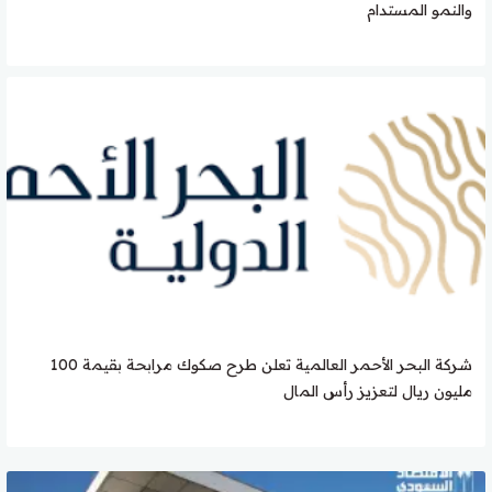
والنمو المستدام
شركة البحر الأحمر العالمية تعلن طرح صكوك مرابحة بقيمة 100
مليون ريال لتعزيز رأس المال