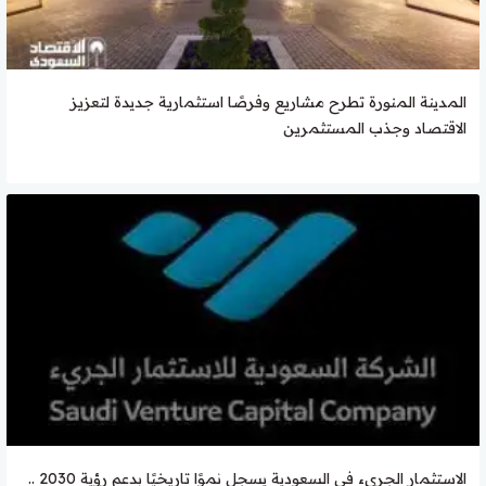
المدينة المنورة تطرح مشاريع وفرصًا استثمارية جديدة لتعزيز
الاقتصاد وجذب المستثمرين
الاستثمار الجريء في السعودية يسجل نموًا تاريخيًا بدعم رؤية 2030 ..