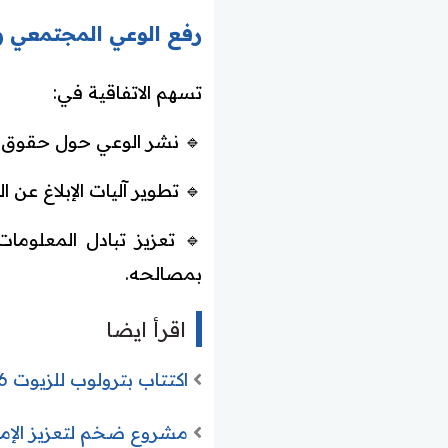
رفع الوعي المجتمعي و
تسهم الاتفاقية في:
🔹 نشر الوعي حول حقوق ا
🔹 تطوير آليات الإبلاغ عن ا
🔹 تعزيز تبادل المعلوما
بمصالحه.
اقرأ ايضا
اكتتاب بترولوب للزيوت 2026 وطرح 9 ملايين سهم وانتعاش قطاع الطاقة السعودي
مشروع ضخم لتعزيز الإمداد الما