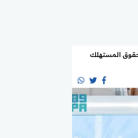
 حقوق المستهلك