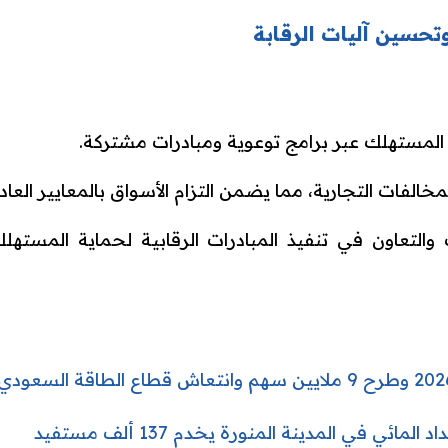
تحسين آليات الرقابة
لمستهلك عبر برامج توعوية ومبادرات مشتركة.
لمخالفات التجارية، مما يضمن التزام الأسواق بالمعايير العادل
ت والتعاون في تنفيذ المبادرات الرقابية لحماية المس
ئي في المدينة المنورة يخدم 137 ألف مستفيد