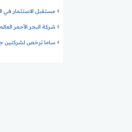
مستقبل الاستثمار في السعودية 2026.. رؤية شاملة للفرص الو
شركة البحر الأحمر العالمية تعلن طرح
ساما ترخص لشركتين جدي