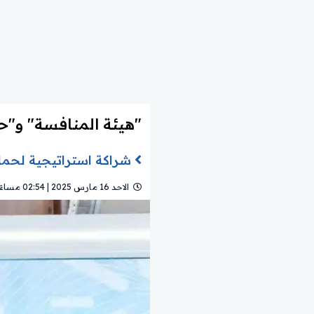
"هيئة المنافسة" و"ح
شراكة استراتيجية لحماي
الاحد 16 مارس 2025 | 02:54 مساءً