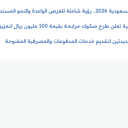
اعدة والنمو المستدام
 صكوك مرابحة بقيمة 100 مليون ريال لتعزيز رأس المال
دتين لتقديم خدمات المدفوعات والمصرفية المفتوحة