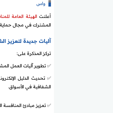
واس
أعلنت
الهيئة العامة للمن
المشترك في مجال حماية حق
آليات جديدة لتعزيز ا
تركز المذكرة على:
✅ تطوير آليات العمل الم
✅ تحديث الدليل الإلكتر
الشفافية في الأسواق.
✅ تعزيز مبادئ المنافسة ال