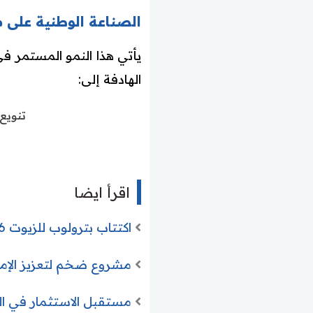
الصناعة الوطنية على مسا
الهادفة إلى:
تنويع 
اقرأ ايضا
اكتتاب بترولوب للزيوت 2026 وطرح 9 ملايين سهم وانتعاش قطاع الطاقة السعودي
مشروع ضخم لتعزيز الإمداد الما
مستقبل الاستثمار في السعودية 2026.. رؤية شاملة للفرص الو