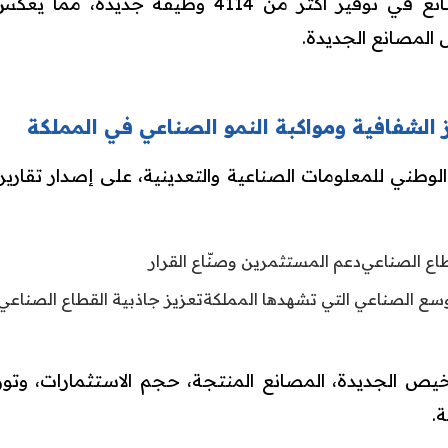
ريال، وأسهمت هذه المصانع في توفير أكثر من 4114 
المصانع الجديدة.
الشفافية ومواكبة النمو الصناعي في المملكة
ز الوطني للمعلومات الصناعية والتعدينية، على إصدار تقار
طاع الصناعي
دعم المستثمرين وصنّاع القرار
وسع الصناعي التي تشهدها المملكة
تعزيز جاذبية القطاع الصناعي
راخيص الجديدة، المصانع المنتجة، حجم الاستثمارات، وتو
.