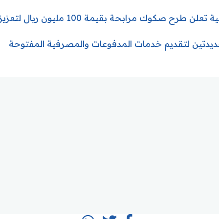
 صكوك مرابحة بقيمة 100 مليون ريال لتعزيز رأس المال
دتين لتقديم خدمات المدفوعات والمصرفية المفتوحة