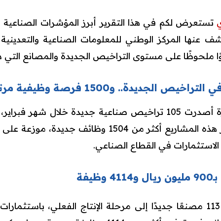
تستعرض لكم في هذا التقرير أبرز المؤشرات الصناعية ال
ا ملحوظًا على مستوى التراخيص الجديدة والمصانع التي 
 الجديدة.. و1500 فرصة وظيفية مرتقبة
مليار ريال، ويتوقع أن توفر هذه المشاريع أكثر من 1504
لاستثمارات في القطاع الصناعي.