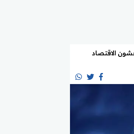
113 مصنعًا جديدًا ينعشون الاقتصاد