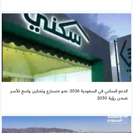
الدعم السكني في السعودية 2026: نمو متسارع وتمكين واسع للأسر
ضمن رؤية 2030