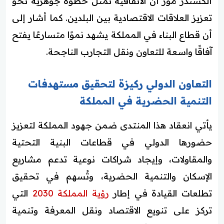
ألكسندر مور أن الاتفاقية تمثل خطوة جوهرية نحو
تعزيز العلاقات الاقتصادية بين البلدين. كما أشار إلى
أن قطاع البناء في المملكة يشهد نموًا متسارعًا يفتح
آفاقًا واسعة للتعاون ونقل التجارب الناجحة.
التعاون الدولي ركيزة لتحقيق مستهدفات
التنمية الحضرية في المملكة
يأتي انعقاد هذا المنتدى ضمن جهود المملكة لتعزيز
حضورها الدولي في قطاعات البنية التحتية
والمقاولات، وإيجاد شراكات نوعية تدعم مشاريع
الإسكان والتنمية الحضرية، وتُسهم في تحقيق
تطلعات القيادة في إطار
رؤية المملكة 2030
التي
تركز على تنويع الاقتصاد ونقل المعرفة وتنمية