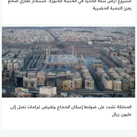
مشروع أرض سكة الحديد في المدينة المنورة.. استثمار عقاري ضخم
يعزز التنمية الحضرية
المملكة تشدد على ضوابط إسكان الحجاج وتفرض غرامات تصل إلى
مليون ريال