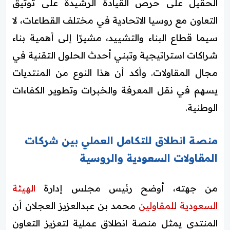
الحقيل على حرص القيادة الرشيدة على توثيق
التعاون مع روسيا الاتحادية في مختلف القطاعات، لا
سيما قطاع البناء والتشييد، مشيرًا إلى أهمية بناء
شراكات استراتيجية وتبني أحدث الحلول التقنية في
مجال المقاولات. وأكد أن هذا النوع من المنتديات
يسهم في نقل المعرفة والخبرات وتطوير الكفاءات
الوطنية.
منصة انطلاق للتكامل العملي بين شركات
المقاولات السعودية والروسية
من جهته، أوضح رئيس مجلس إدارة
الهيئة
السعودية للمقاولين
محمد بن عبدالعزيز العجلان أن
المنتدى يمثل منصة انطلاق عملية لتعزيز التعاون