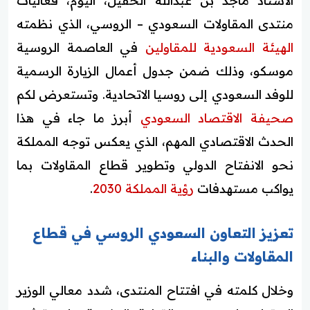
الأستاذ ماجد بن عبدالله الحقيل، اليوم، فعاليات
منتدى المقاولات السعودي – الروسي، الذي نظمته
الهيئة السعودية للمقاولين
في العاصمة الروسية
موسكو، وذلك ضمن جدول أعمال الزيارة الرسمية
للوفد السعودي إلى روسيا الاتحادية. وتستعرض لكم
صحيفة الاقتصاد السعودي
أبرز ما جاء في هذا
الحدث الاقتصادي المهم، الذي يعكس توجه المملكة
نحو الانفتاح الدولي وتطوير قطاع المقاولات بما
يواكب مستهدفات
رؤية المملكة 2030
.
تعزيز التعاون السعودي الروسي في قطاع
المقاولات والبناء
وخلال كلمته في افتتاح المنتدى، شدد معالي الوزير