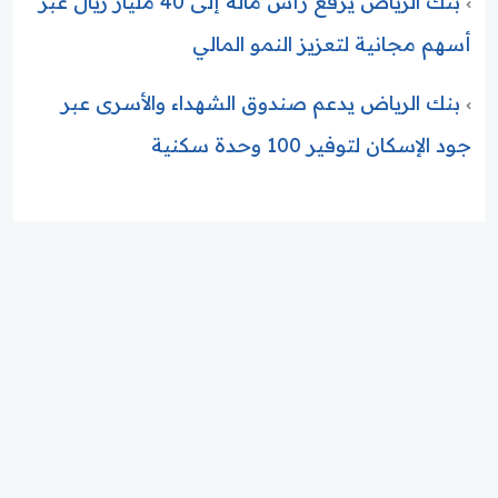
بنك الرياض يرفع رأس ماله إلى 40 مليار ريال عبر
أسهم مجانية لتعزيز النمو المالي
بنك الرياض يدعم صندوق الشهداء والأسرى عبر
جود الإسكان لتوفير 100 وحدة سكنية