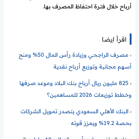
أرباح خلال فترة احتفاظ المصرف بها.
اقرأ ايضا
مصرف الراجحي وزيادة رأس المال 50% ومنح
أسهم مجانية وتوزيع أرباح نقدية
825 مليون ريال أرباح بنك البلاد وموعد صرفها
وخطط توزيعات 2026 للمساهمين؟
البنك الأهلي السعودي يتصدر تمويل الشركات
بحصة 19.2% ويعزز قوته