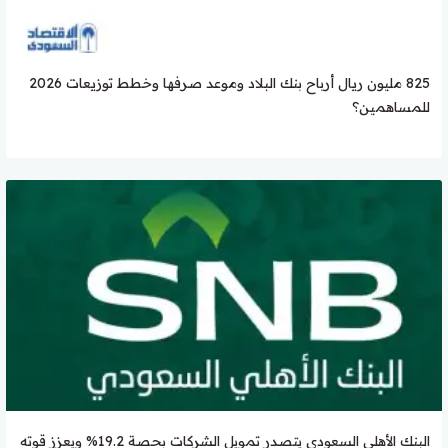
825 مليون ريال أرباح بنك البلاد وموعد صرفها وخطط توزيعات 2026
للمساهمين؟
البنك الأهلي السعودي يتصدر تمويل الشركات بحصة 19.2% ويعزز قوته