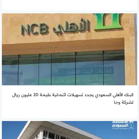
البنك الأهلي السعودي يجدد تسهيلات ائتمانية بقيمة 20 مليون ريال
لشركة وجا