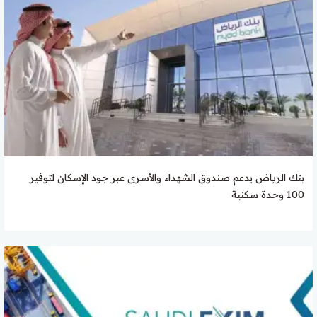
بنك الرياض يدعم صندوق الشهداء والأسرى عبر جود الإسكان لتوفير
100 وحدة سكنية