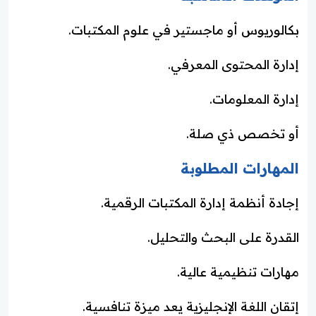
بكالوريوس أو ماجستير في علوم المكتبات.
إدارة المحتوى المعرفي.
إدارة المعلومات.
أو تخصص ذي صلة.
المهارات المطلوبة
إجادة أنظمة إدارة المكتبات الرقمية.
القدرة على البحث والتحليل.
مهارات تنظيمية عالية.
إتقان اللغة الإنجليزية يعد ميزة تنافسية.