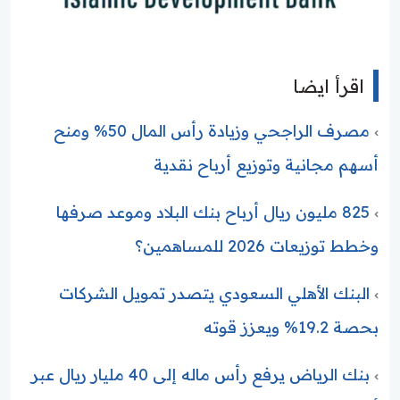
اقرأ ايضا
مصرف الراجحي وزيادة رأس المال 50% ومنح
أسهم مجانية وتوزيع أرباح نقدية
825 مليون ريال أرباح بنك البلاد وموعد صرفها
وخطط توزيعات 2026 للمساهمين؟
البنك الأهلي السعودي يتصدر تمويل الشركات
بحصة 19.2% ويعزز قوته
بنك الرياض يرفع رأس ماله إلى 40 مليار ريال عبر