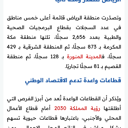
وتصدّرت منطقة الرياض قائمة أعلى خمس مناطق
في عدد السجلات بقطاع البرمجيات الصحية
والطبية بعدد 2,656 سجلًا، تلتها منطقة مكة
المكرمة بـ 873 سجلًا، ثم المنطقة الشرقية بـ 429
سجلًا، ف
المدينة المنورة
بـ 128 سجلًا، ثم منطقة
القصيم بـ 81 سجلًا تجاريًا.
قطاعات واعدة تدعم الاقتصاد الوطني
ويُذكر أن القطاعات الواعدة تُعد من أبرز الفرص التي
أطلقتها
رؤية المملكة 2030
أمام قطاع الأعمال
المحلي والأجنبي، باعتبارها قطاعات حيوية تسهم
بشكل مباشر في الناتج المحلي الإجمالي، ومن