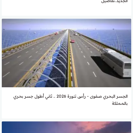
الجديد..تفاصيل
الجسر البحري صفوى - رأس تنورة 2026 .. ثاني أطول جسر بحري
بالمملكة