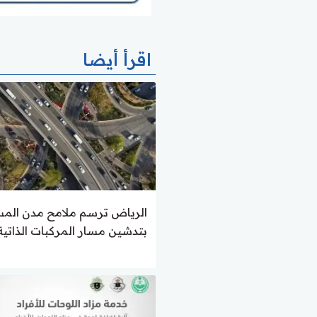
اقرأ أيضا
الرياض ترسم ملامح مدن الم
بتدشين مسار المركبات الذاتية