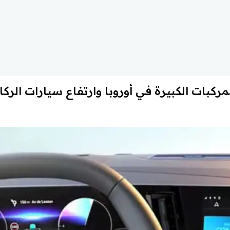
ركبات الكبيرة في أوروبا وارتفاع سيارات الركاب .9