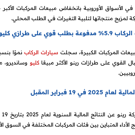
 لمزيج منتجاتها لتلبية التغيرات في الطلب المحلي.
طرازي كليو وسانديرو
يعات المركبات الكبيرة، سجلت
سيارات الركاب
ل القوي على طرازات رينو الأكثر مبيعًا
كليو
وسانديرو، م
وبيين.
في 19 فبراير المقبل
الأداء المتباين بين فئات المركبات المختلفة في السوق الأو