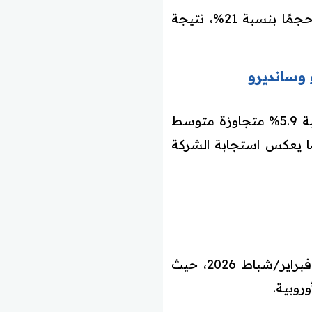
تأثرت مبيعات شركة رينو في الأسواق الأوروبية بانخفاض مبيعات المركبات الأكبر حجمًا بنسبة 21%، نتيجة
نموًا بنسبة 5.9% متجاوزة متوسط
ا يعكس استجابة الشركة
من المقرر أن تكشف شركة رينو عن النتائج المالية السنوية لعام 2025 بتاريخ 19 فبراير/شباط 2026، حيث
روبية.