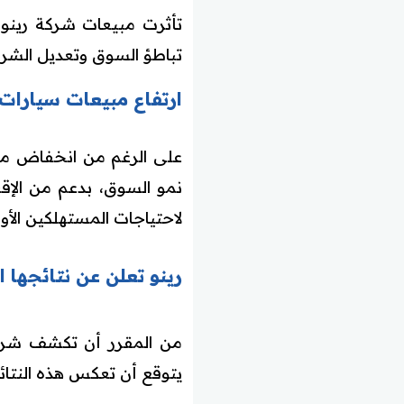
تباطؤ السوق وتعديل الشركة
ارتفاع مبيعات سيارات الركاب 5.9% مدفوعة بطلب قوي على 
على الرغم من انخفاض مب
نمو السوق، بدعم من الإقبا
لاحتياجات المستهلكين الأور
رينو تعلن عن نتائجها المالية لعام 2025 
يتوقع أن تعكس هذه النتائج 