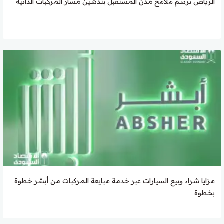
الرياض ترسم ملامح مدن المستقبل بتدشين مسار المركبات الذاتية
مزايا شراء وبيع السيارات عبر خدمة مبايعة المركبات من أبشر خطوة
بخطوة