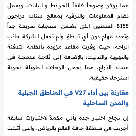
مما يوفر وضوحاً فائقاً للخرائط والبيانات. ويعمل
نظام المعلومات والترفيه بمعالج سناب دراجون
8155 المتطور، الذي يضمن استجابة سريعة جداً
وتعدد مهام دون أي تباطؤ. ولم تغفل الشركة جانب
الراحة، حيث وفرت مقاعد مزودة بأنظمة التدفئة
والتهوية والتدليك، بالإضافة إلى ثلاجة مدمجة في
مسند الذراع، مما يجعل الرحلات الطويلة تجربة
استرخاء حقيقية.
مقارنة بين أداء V27 في المناطق الجبلية
والمدن الساحلية
إن نجاح اختبار جدة يأتي مكملاً لاختبارات سابقة
أجريت في منطقة حافة العالم بالرياض، والتي أثبتت