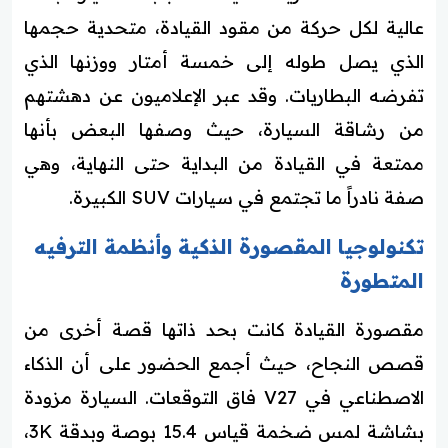
عالية لكل حركة من مقود القيادة، متحدية حجمها
الذي يصل طوله إلى خمسة أمتار ووزنها الذي
تفرضه البطاريات. وقد عبر الإعلاميون عن دهشتهم
من رشاقة السيارة، حيث وصفها البعض بأنها
ممتعة في القيادة من البداية حتى النهاية، وهي
صفة نادراً ما تجتمع في سيارات SUV الكبيرة.
تكنولوجيا المقصورة الذكية وأنظمة الترفيه
المتطورة
مقصورة القيادة كانت بحد ذاتها قصة أخرى من
قصص النجاح، حيث أجمع الحضور على أن الذكاء
الاصطناعي في V27 فاق التوقعات. السيارة مزودة
بشاشة لمس ضخمة قياس 15.4 بوصة وبدقة 3K،