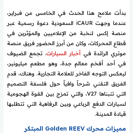
بدأت ملامح هذا الحدث في الخامس من فبراير،
عندما وجهت iCAUR السعودية دعوة رسمية عبر
منصة إكس لنخبة من الإعلاميين والمؤثرين في
قطاع المحركات، وكان من أبرز الحضور فريق منصة
موتري الرائدة في
أخبار السيارات
. تجمع الضيوف
في أحد أفخم معالم جدة، وهو مطعم ميليونير،
ليعكس التوجه الفاخر للعلامة التجارية. وهناك، قدم
الفريق التقني شرحاً وافياً حول فلسفة التصميم
التي تتبناها V27، والتي تمزج بين القوة الهجومية
لسيارات الدفع الرباعي وبين الرفاهية التي تتطلبها
قيادة المدينة.
مميزات محرك Golden REEV المبتكر