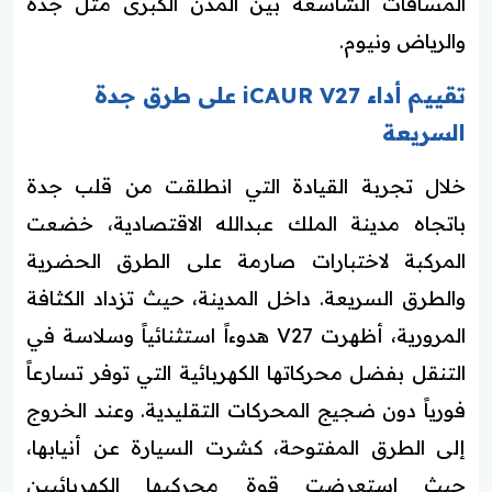
المسافات الشاسعة بين المدن الكبرى مثل جدة
والرياض ونيوم.
تقييم أداء iCAUR V27 على طرق جدة
السريعة
خلال تجربة القيادة التي انطلقت من قلب جدة
باتجاه مدينة الملك عبدالله الاقتصادية، خضعت
المركبة لاختبارات صارمة على الطرق الحضرية
والطرق السريعة. داخل المدينة، حيث تزداد الكثافة
المرورية، أظهرت V27 هدوءاً استثنائياً وسلاسة في
التنقل بفضل محركاتها الكهربائية التي توفر تسارعاً
فورياً دون ضجيج المحركات التقليدية. وعند الخروج
إلى الطرق المفتوحة، كشرت السيارة عن أنيابها،
حيث استعرضت قوة محركيها الكهربائيين