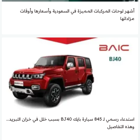
أشهر لوحات المركبات المميزة في السعودية وأسعارها وأوقات
مزاداتها
استدعاء رسمي لـ 845 سيارة بايك BJ40 بسبب خلل في خزان التبريد…
وهذه التفاصيل