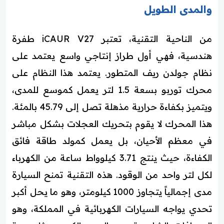
والمدى الطويل
من الناحية التقنية، تعتبر iCAUR V27 طفرة
هندسية، فهي أول طراز إنتاجي واسع يعتمد على
نظام جولدن ريف المتطور. يعتمد هذا النظام على
محرك توربو بسعة 1.5 لتر يعمل كموسع للمدى،
ويتميز بكفاءة حرارية مذهلة تصل إلى 45.79 بالمئة.
هذا المحرك لا يقوم بتحريك العجلات بشكل مباشر
في معظم الأحيان، بل يعمل كمولد طاقة فائق
الكفاءة، حيث ينتج 3.71 كيلوواط ساعة من الكهرباء
لكل لتر واحد من الوقود. هذه التقنية تمنح السيارة
مدى إجمالياً يتجاوز 1000 كيلومتر، وهو ما يحل أكبر
تحدي يواجه السيارات الكهربائية في المملكة، وهو