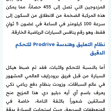
المزدوجين التي تصل إلى 455 حصاناً، مما يمكن
هذه المركبة الضخمة من الانطلاق من السكون إلى
سرعة 100 كيلومتر في الساعة في غضون 5 ثوانٍ
فقط، وهو رقم ينافس السيارات الرياضية الخارقة.
نظام التعليق وهندسة Prodrive للتحكم
الدقيق
أما بالنسبة للتحكم والثبات، فقد تم ضبط هيكل
السيارة من قبل فريق برودرايف العالمي المشهور
في عالم السباقات، وزودت بنظام دفع رباعي ذكي
يعرف باسم آي أيه دبليو دي. هذا المزيج منح
السائقين شعوراً بالثقة التامة، خاصة في
المنعطفات السريعة، حيث استجابت السيارة بدقة