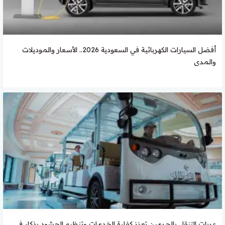
أفضل السيارات الكهربائية في السعودية 2026.. الأسعار والموديلات
والمدى
عربات التنقل بالحرمين تعزز كفاءة الخدمات وتنظيم الحشود بذكاء في