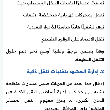
نموذجًا مصغرًا لتقنيات التنقل المستدام، حيث:
تعمل بمحركات كهربائية منخفضة الانبعاث
توفر تشغيلًا هادئًا مناسبًا للأجواء التعبدية
تقلل الاعتماد على الوقود التقليدي
وهذا يعكس توجّهًا وطنيًا أوسع نحو دعم حلول
التنقل النظيفة.
2. إدارة الحشود بتقنيات تنقل ذكية
إدخال هذا العدد من العربات ضمن مسارات منظمة
يشبه إلى حد كبير إدارة أساطيل النقل الذكية في
المدن الكبرى، ما يعزز مفهوم “النقل المصغر
المنظم” داخل المرافق الحيوية.