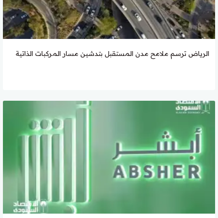
الرياض ترسم ملامح مدن المستقبل بتدشين مسار المركبات الذاتية