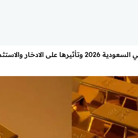
ا على الادخار والاستثمار