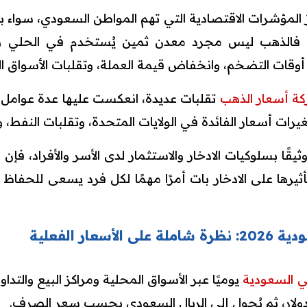
المؤشرات الاقتصادية التي تهم المواطن السعودي، سواء بال
ل. فالذهب ليس مجرد معدن ثمين يُستخدم في الحلي وا
ي أوقات التضخم، وانخفاض قيمة العملة، وتقلبات الأسواق ال
ة أسعار الذهب
تقلبات عديدة، انعكست عليها عدة عوامل د
غيرات أسعار الفائدة في الولايات المتحدة، وتقلبات النفط،
وثيقًا بسلوكيات الادخار والاستثمار لدى الأسر والأفراد، فإن
أثيرها على الادخار بات أمرًا مهمًا لكل فرد يسعى للحفاظ 
عار الفعلية
ي السعودية
يوميًا عبر الأسواق المحلية ومراكز البيع والتد
الدولار، ثم يُحول إلى الريال السعودي بحسب سعر الصرف.