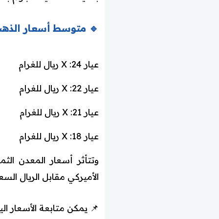
🔹 متوسط أسعار الذهب في السعودية لع
عيار 24: X ريال للغرام
عيار 22: X ريال للغرام
عيار 21: X ريال للغرام
عيار 18: X ريال للغرام
وتتأثر أسعار المعدن الث
الأميركي مقابل الريال الس
📌 يمكن متابعة الأسعار ال