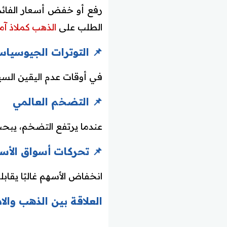
رفع أو خفض أسعار الفائدة 
الطلب على
الذهب كملاذ آم
📌 التوترات الجيوسياس
في أوقات عدم اليقين السي
📌 التضخم العالمي
عندما يرتفع التضخم، يبحث
📌 تحركات أسواق الأس
انخفاض الأسهم غالبًا يقا
العلاقة بين الذهب وال