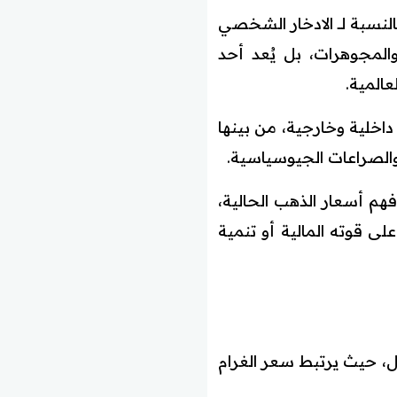
نسبة لــ الادخار الشخصي
لمجوهرات، بل يُعد أحد
عالمية.
اخلية وخارجية، من بينها
 والصراعات الجيوسياسية.
 فهم أسعار الذهب الحالية،
على قوته المالية أو تنمية
اول، حيث يرتبط سعر الغرام