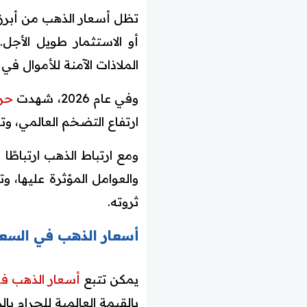
تظل أسعار الذهب من أبرز 
أو الاستثمار طويل الأج
الملاذات الآمنة للأموال ف
وفي عام 2026، شهدت
حرك
ارتفاع التضخم العالمي، وت
ومع ارتباط الذهب ارتباطًا 
والعوامل المؤثرة عليها، وت
ثروته.
أسعار الذهب في السعودية 2026: نظرة شاملة على الأس
يمكن تتبع
أسعار الذهب ف
بالقيمة العالمية للجرام ب