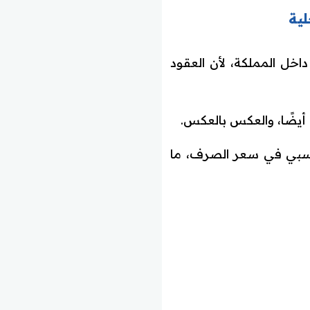
لية
خل المملكة، لأن العقود
 أيضًا، والعكس بالعكس.
 نسبي في سعر الصرف، ما