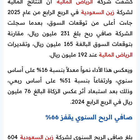
كشفت شركة
الرياض المالية
أن النتائج المالية
لشركة
زين السعودية
في الربع الرابع من عام 2025
جاءت أعلى من توقعات السوق، بعدما سجلت
الشركة صافي ربح بلغ 231 مليون ريال، مقارنة
بتوقعات السوق البالغة 165 مليون ريال، وتقديرات
الرياض المالية
عند 192 مليون ريال.
ويعكس هذا الأداء نمواً معدلاً بنسبة 16% على أساس
سنوي، وارتفاعاً بنسبة 51% على أساس ربعي،
وذلك بعد استبعاد أثر عكس الزكاة البالغ 76 مليون
ريال في الربع الرابع 2024.
صافي الربح السنوي يقفز 66%
بلغ صافي الربح السنوي لشركة
زين السعودية
604