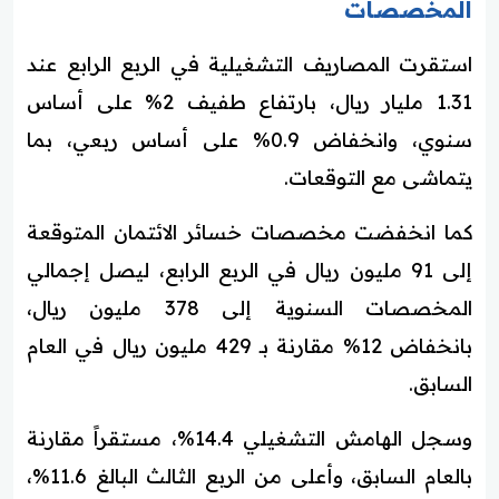
المخصصات
استقرت المصاريف التشغيلية في الربع الرابع عند
1.31 مليار ريال، بارتفاع طفيف 2% على أساس
سنوي، وانخفاض 0.9% على أساس ربعي، بما
يتماشى مع التوقعات.
كما انخفضت مخصصات خسائر الائتمان المتوقعة
إلى 91 مليون ريال في الربع الرابع، ليصل إجمالي
المخصصات السنوية إلى 378 مليون ريال،
بانخفاض 12% مقارنة بـ 429 مليون ريال في العام
السابق.
وسجل الهامش التشغيلي 14.4%، مستقراً مقارنة
بالعام السابق، وأعلى من الربع الثالث البالغ 11.6%،