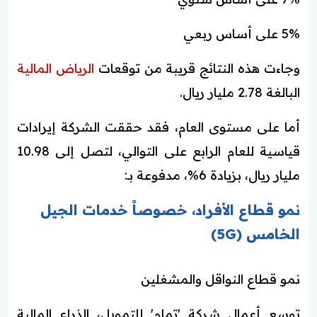
5% على أساس ربعي
وجاءت هذه النتائج قريبة من توقعات
الرياض المالية
البالغة 2.78 مليار ريال.
أما على مستوى العام، فقد حققت الشركة إيرادات
قياسية للعام الرابع على التوالي، لتصل إلى 10.98
مليار ريال، بزيادة 6%، مدفوعة بـ:
نمو قطاع الأفراد، خصوصاً خدمات الجيل
الخامس (5G)
نمو قطاع النواقل والمشغلين
توسع أعمال شركة 'تمام' للتمويل، الذراع المالية