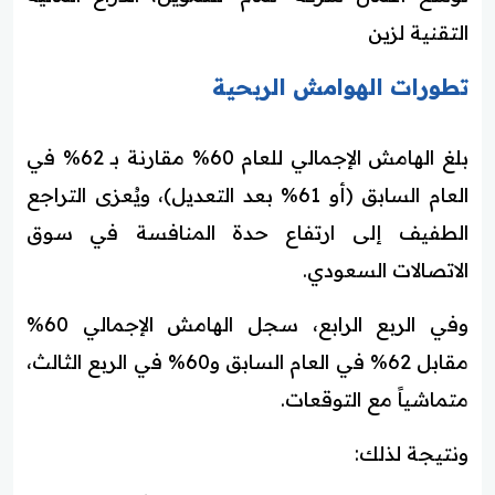
التقنية لزين
تطورات الهوامش الربحية
بلغ الهامش الإجمالي للعام 60% مقارنة بـ 62% في
العام السابق (أو 61% بعد التعديل)، ويُعزى التراجع
الطفيف إلى ارتفاع حدة المنافسة في سوق
الاتصالات السعودي.
وفي الربع الرابع، سجل الهامش الإجمالي 60%
مقابل 62% في العام السابق و60% في الربع الثالث،
متماشياً مع التوقعات.
ونتيجة لذلك: