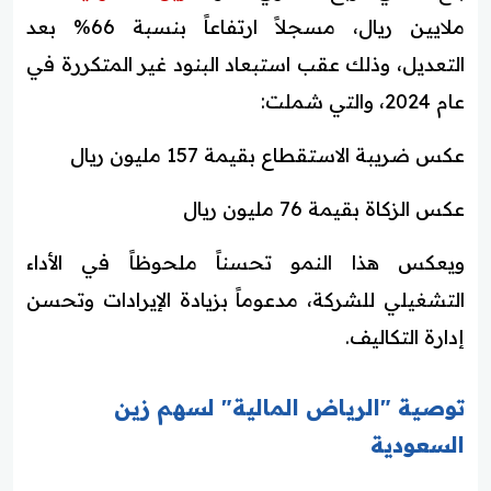
ملايين ريال، مسجلاً ارتفاعاً بنسبة 66% بعد
التعديل، وذلك عقب استبعاد البنود غير المتكررة في
عام 2024، والتي شملت:
عكس ضريبة الاستقطاع بقيمة 157 مليون ريال
عكس الزكاة بقيمة 76 مليون ريال
ويعكس هذا النمو تحسناً ملحوظاً في الأداء
التشغيلي للشركة، مدعوماً بزيادة الإيرادات وتحسن
إدارة التكاليف.
توصية "الرياض المالية" لسهم زين
السعودية