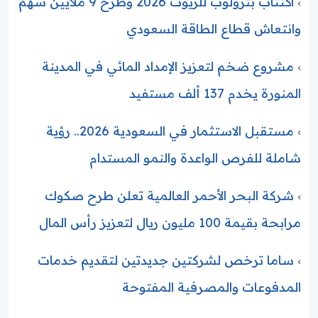
اكتتاب بترولوب للزيوت 2026 وطرح 9 ملايين سهم
وانتعاش قطاع الطاقة السعودي
مشروع ضخم لتعزيز الإمداد المائي في المدينة
المنورة يخدم 137 ألف مستفيد
مستقبل الاستثمار في السعودية 2026.. رؤية
شاملة للفرص الواعدة والنمو المستدام
شركة البحر الأحمر العالمية تعلن طرح صكوك
مرابحة بقيمة 100 مليون ريال لتعزيز رأس المال
ساما ترخص لشركتين جديدتين لتقديم خدمات
المدفوعات والمصرفية المفتوحة