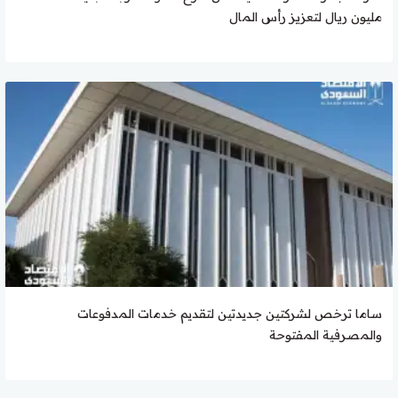
مليون ريال لتعزيز رأس المال
ساما ترخص لشركتين جديدتين لتقديم خدمات المدفوعات
والمصرفية المفتوحة