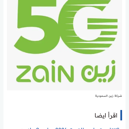
شركة زين السعودية
اقرأ ايضا