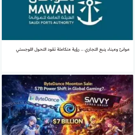
موانئ وميناء ينبع التجاري … رؤية متكاملة تقود التحول اللوجستي