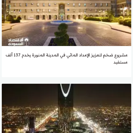
مشروع ضخم لتعزيز الإمداد المائي في المدينة المنورة يخدم 137 ألف
مستفيد