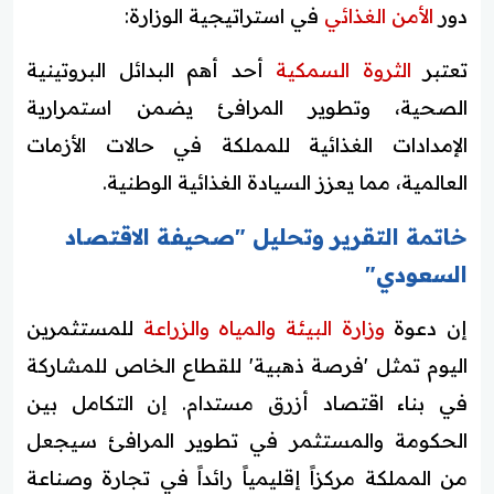
دور
الأمن الغذائي
في استراتيجية الوزارة:
تعتبر
الثروة السمكية
أحد أهم البدائل البروتينية
الصحية، وتطوير المرافئ يضمن استمرارية
الإمدادات الغذائية للمملكة في حالات الأزمات
العالمية، مما يعزز السيادة الغذائية الوطنية.
خاتمة التقرير وتحليل "صحيفة الاقتصاد
السعودي"
إن دعوة
وزارة البيئة والمياه والزراعة
للمستثمرين
اليوم تمثل 'فرصة ذهبية' للقطاع الخاص للمشاركة
في بناء اقتصاد أزرق مستدام. إن التكامل بين
الحكومة والمستثمر في تطوير المرافئ سيجعل
من المملكة مركزاً إقليمياً رائداً في تجارة وصناعة