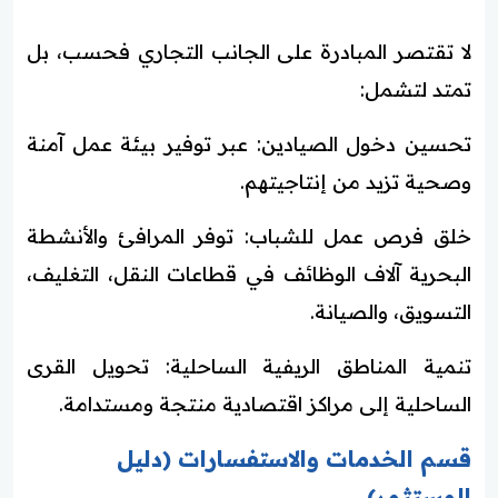
لا تقتصر المبادرة على الجانب التجاري فحسب، بل
تمتد لتشمل:
تحسين دخول الصيادين: عبر توفير بيئة عمل آمنة
وصحية تزيد من إنتاجيتهم.
خلق فرص عمل للشباب: توفر المرافئ والأنشطة
البحرية آلاف الوظائف في قطاعات النقل، التغليف،
التسويق، والصيانة.
تنمية المناطق الريفية الساحلية: تحويل القرى
الساحلية إلى مراكز اقتصادية منتجة ومستدامة.
قسم الخدمات والاستفسارات (دليل
المستثمر)