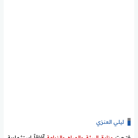
ليلي العنزي
فتحت
وزارة البيئة والمياه والزراعة
آفاقاً استثمارية