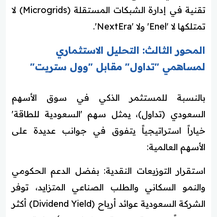
تقنية في إدارة الشبكات المستقلة (Microgrids) لا
تمتلكها لا 'Enel' ولا 'NextEra'.
المحور الثالث: التحليل الاستثماري
لمساهمي "تداول" مقابل "وول ستريت"
بالنسبة للمستثمر الذكي في سوق الأسهم
السعودي (تداول)، يمثل سهم 'السعودية للطاقة'
خياراً استراتيجياً يتفوق في جوانب عديدة على
الأسهم العالمية:
استقرار التوزيعات النقدية: بفضل الدعم الحكومي
والنمو السكاني والطلب الصناعي المتزايد، توفر
الشركة السعودية عوائد أرباح (Dividend Yield) أكثر