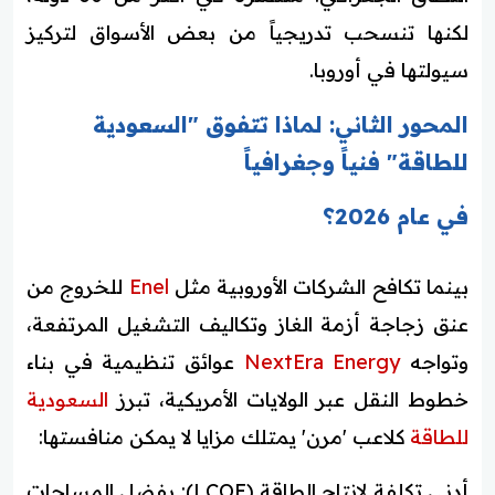
لكنها تنسحب تدريجياً من بعض الأسواق لتركيز
سيولتها في أوروبا.
المحور الثاني: لماذا تتفوق "السعودية
للطاقة" فنياً وجغرافياً
في عام 2026؟
بينما تكافح الشركات الأوروبية مثل
Enel
للخروج من
عنق زجاجة أزمة الغاز وتكاليف التشغيل المرتفعة،
وتواجه
NextEra Energy
عوائق تنظيمية في بناء
خطوط النقل عبر الولايات الأمريكية، تبرز
السعودية
للطاقة
كلاعب 'مرن' يمتلك مزايا لا يمكن منافستها:
أدنى تكلفة لإنتاج الطاقة (LCOE): بفضل المساحات