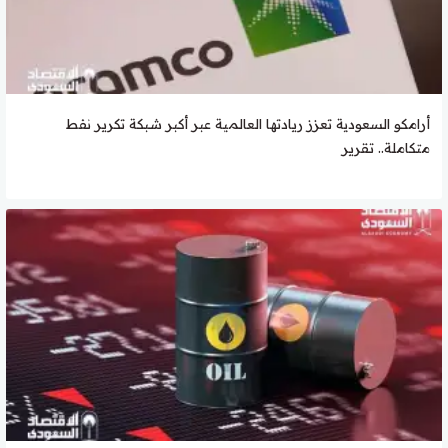
أرامكو السعودية تعزز ريادتها العالمية عبر أكبر شبكة تكرير نفط
متكاملة.. تقرير