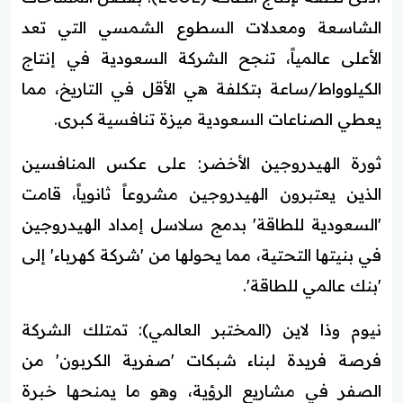
الشاسعة ومعدلات السطوع الشمسي التي تعد
الأعلى عالمياً، تنجح الشركة السعودية في إنتاج
الكيلوواط/ساعة بتكلفة هي الأقل في التاريخ، مما
يعطي الصناعات السعودية ميزة تنافسية كبرى.
ثورة الهيدروجين الأخضر: على عكس المنافسين
الذين يعتبرون الهيدروجين مشروعاً ثانوياً، قامت
'السعودية للطاقة' بدمج سلاسل إمداد الهيدروجين
في بنيتها التحتية، مما يحولها من 'شركة كهرباء' إلى
'بنك عالمي للطاقة'.
نيوم وذا لاين (المختبر العالمي): تمتلك الشركة
فرصة فريدة لبناء شبكات 'صفرية الكربون' من
الصفر في مشاريع الرؤية، وهو ما يمنحها خبرة