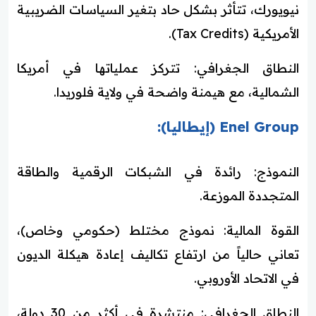
نيويورك، تتأثر بشكل حاد بتغير السياسات الضريبية
الأمريكية (Tax Credits).
النطاق الجغرافي: تتركز عملياتها في أمريكا
الشمالية، مع هيمنة واضحة في ولاية فلوريدا.
Enel Group (إيطاليا):
النموذج: رائدة في الشبكات الرقمية والطاقة
المتجددة الموزعة.
القوة المالية: نموذج مختلط (حكومي وخاص)،
تعاني حالياً من ارتفاع تكاليف إعادة هيكلة الديون
في الاتحاد الأوروبي.
النطاق الجغرافي: منتشرة في أكثر من 30 دولة،