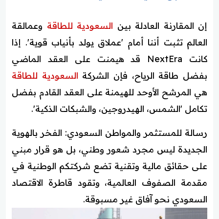
إن المقارنة العادلة بين
السعودية للطاقة
وعمالقة
العالم تثبت أننا أمام 'عملاق يولد بأنياب قوية'. إذا
كانت NextEra قد هيمنت على العقد الماضي
بفضل طاقة الرياح، فإن الشركة
السعودية للطاقة
هي المرشح الأوحد للهيمنة على العقد القادم بفضل
تكامل 'الشمس، الهيدروجين، والشبكات الذكية'.
رسالة للمستثمر والمواطن السعودي: الفخر بالهوية
الجديدة ليس مجرد شعور وطني، بل هو قرار مبني
على حقائق مالية وتقنية تضع شركتكم الوطنية في
مقدمة الصفوف العالمية، وتقود قاطرة الاقتصاد
السعودي نحو آفاق غير مسبوقة.