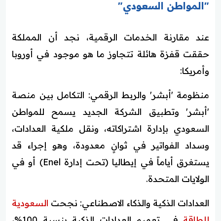
"المواطن السعودي"
عند مقارنة الخدمات الرقمية، نجد أن المملكة
حققت قفزة هائلة تتجاوز ما هو موجود في أوروبا
وأمريكا:
منظومة 'أبشر' والربط الرقمي: التكامل بين منصة
'أبشر' وتطبيق الشركة الجديد يسمح للمواطن
السعودي بإدارة اشتراكاته، ونقل ملكية العدادات،
وسداد الفواتير في ثوانٍ معدودة، وهو إجراء قد
يستغرق أياماً في إيطاليا (تحت إدارة Enel) أو في
الولايات المتحدة.
العدادات الذكية والذكاء الاصطناعي: نجحت
السعودية
للطاقة
في تعميم العدادات الذكية بنسبة 100%،