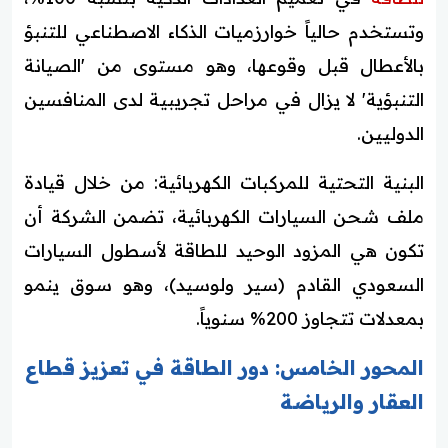
وتستخدم حالياً خوارزميات الذكاء الاصطناعي للتنبؤ
بالأعطال قبل وقوعها، وهو مستوى من 'الصيانة
التنبؤية' لا يزال في مراحل تجريبية لدى المنافسين
الدوليين.
البنية التحتية للمركبات الكهربائية: من خلال قيادة
ملف شحن السيارات الكهربائية، تضمن الشركة أن
تكون هي المزود الوحيد للطاقة لأسطول السيارات
السعودي القادم (سير ولوسيد)، وهو سوق ينمو
بمعدلات تتجاوز 200% سنوياً.
المحور الخامس: دور الطاقة في تعزيز قطاع
العقار والرياضة