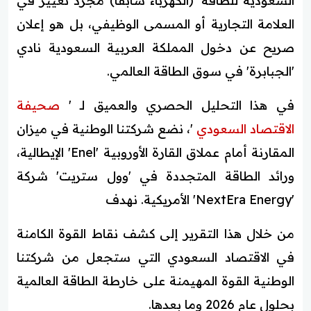
السعودية للطاقة' (الكهرباء سابقاً) مجرد تغيير في
العلامة التجارية أو المسمى الوظيفي، بل هو إعلان
صريح عن دخول المملكة العربية السعودية نادي
'الجبابرة' في سوق الطاقة العالمي.
في هذا التحليل الحصري والعميق لـ '
صحيفة
الاقتصاد السعودي
'، نضع شركتنا الوطنية في ميزان
المقارنة أمام عملاق القارة الأوروبية 'Enel' الإيطالية،
ورائد الطاقة المتجددة في 'وول ستريت' شركة
'NextEra Energy' الأمريكية. نهدف
من خلال هذا التقرير إلى كشف نقاط القوة الكامنة
في الاقتصاد السعودي التي ستجعل من شركتنا
الوطنية القوة المهيمنة على خارطة الطاقة العالمية
بحلول عام 2026 وما بعدها.