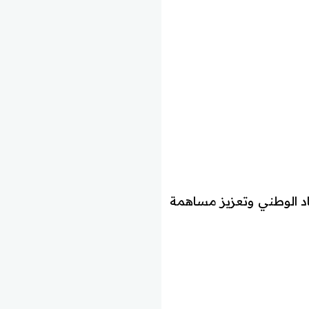
2 الرامية إلى تنويع الاقتصاد الوطني وتعزيز مساهمة