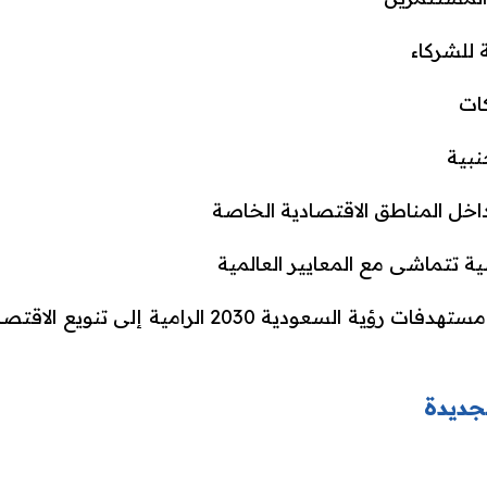
 للشركاء
ات
نبية
داخل المناطق الاقتصادية الخاصة
ة تتماشى مع المعايير العالمية
وتنسجم هذه الخطوة مع مستهدفات رؤية السعودية 030
جديدة