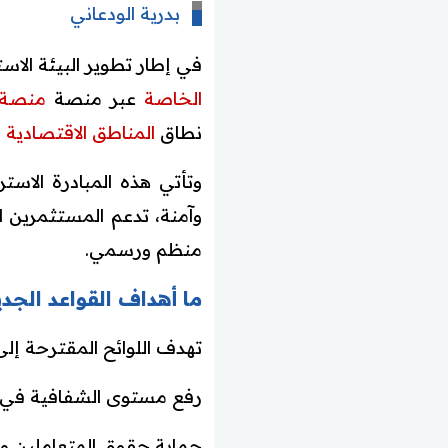
بدرية الودعاني
في إطار تطوير البيئة الا
الخاصة
عبر منصة
منصة 
نطاق
المناطق الاقتصادية 
وتأتي هذه المبادرة الاس
وآمنة، تدعم المستثمرين 
منظم ورسمي.
ما أهداف القواعد الجد
تهدف اللوائح المقترحة إلى
رفع مستوى الشفافية في ال
حماية حقوق المتعاملين و