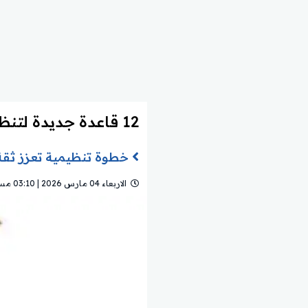
12 قاعدة جديدة لتنظيم شركات المناطق الاقتصادية الخاصة بالمملكة.. تعرف عليهم
خطوة تنظيمية تعزز ثقة
الاربعاء 04 مارس 2026 | 03:10 مساءً