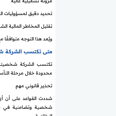
مرونة تشغيلية عالية
تحديد دقيق لمسؤوليات ال
تقليل المخاطر المالية ال
ويُعد هذا التوجه متوافقًا
متى تكتسب الشركة شخ
تكتسب الشركة شخصيتها 
محدودة خلال مرحلة التأسيس
تحذير قانوني مهم
شددت القواعد على أن أي
شخصية وتضامنية في جميع
النظامية.