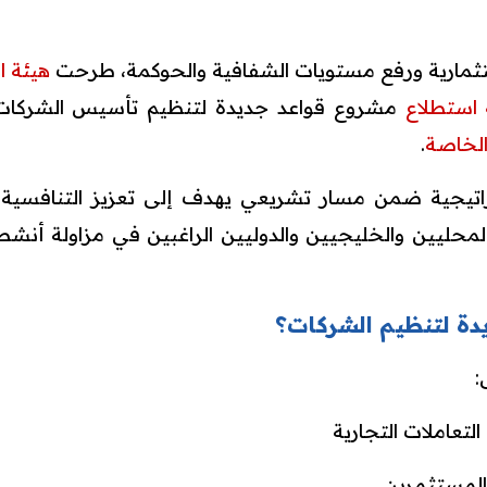
ستثمارية ورفع مستويات الشفافية والحوكمة، طرحت
هيئة ا
استطلاع
مشروع قواعد جديدة لتنظيم تأسيس الشركات و
الخاصة
.
تراتيجية ضمن مسار تشريعي يهدف إلى تعزيز التنافسية، 
المحليين والخليجيين والدوليين الراغبين في مزاولة أنش
يدة لتنظيم الشركات؟
:
تعاملات التجارية
المستثمرين