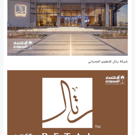
شركة رتال للتطوير العمراني