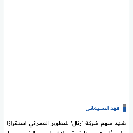
فهد السليماني
شهد سهم شركة 'رتال' للتطوير العمراني استقرارًا