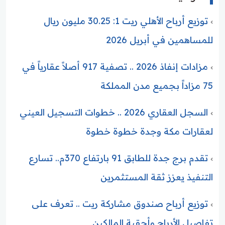
توزيع أرباح الأهلي ريت 1: 30.25 مليون ريال
للمساهمين في أبريل 2026
مزادات إنفاذ 2026 .. تصفية 917 أصلاً عقارياً في
75 مزاداً بجميع مدن المملكة
السجل العقاري 2026 .. خطوات التسجيل العيني
لعقارات مكة وجدة خطوة خطوة
تقدم برج جدة للطابق 91 بارتفاع 370م.. تسارع
التنفيذ يعزز ثقة المستثمرين
توزيع أرباح صندوق مشاركة ريت .. تعرف على
تفاصيل الأرباح وأحقية المالكين