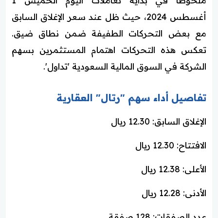
ملحوظًا في بداية تعاملات اليوم الخميس 1
أغسطس 2024، حيث ظل عند سعر الإغلاق السابق
مع بعض التحركات الطفيفة ضمن نطاق ضيق.
تعكس هذه التحركات اهتمام المستثمرين بسهم
الشركة في السوق المالية السعودية 'تداول'.
تفاصيل أداء سهم "رتال" العقارية
الإغلاق السابق: 12.30 ريال
الافتتاح: 12.30 ريال
الأعلى: 12.38 ريال
الأدنى: 12.28 ريال
عدد الصفقات: 128 صفقة