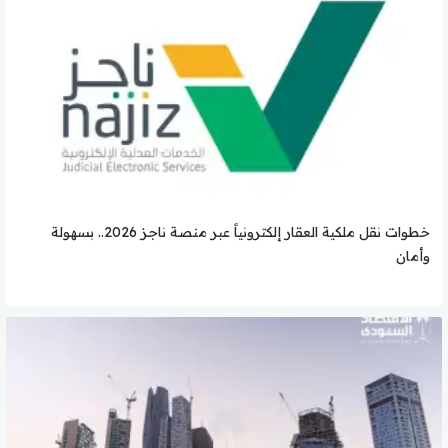
خطوات نقل ملكية العقار إلكترونياً عبر منصة ناجز 2026.. بسهولة
وأمان