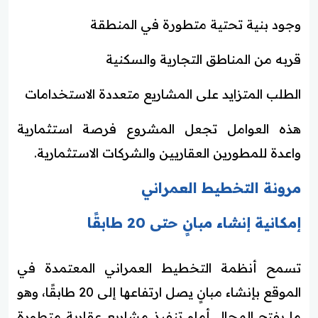
وجود بنية تحتية متطورة في المنطقة
قربه من المناطق التجارية والسكنية
الطلب المتزايد على المشاريع متعددة الاستخدامات
هذه العوامل تجعل المشروع فرصة استثمارية
واعدة للمطورين العقاريين والشركات الاستثمارية.
مرونة التخطيط العمراني
إمكانية إنشاء مبانٍ حتى 20 طابقًا
تسمح أنظمة التخطيط العمراني المعتمدة في
الموقع بإنشاء مبانٍ يصل ارتفاعها إلى 20 طابقًا، وهو
ما يفتح المجال أمام تنفيذ مشاريع عقارية متطورة