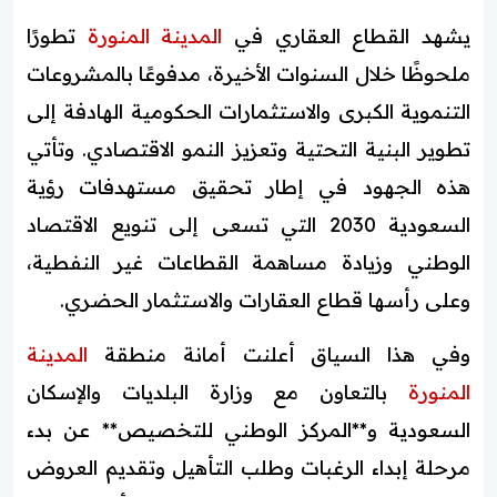
يشهد القطاع العقاري في
المدينة المنورة
تطورًا
ملحوظًا خلال السنوات الأخيرة، مدفوعًا بالمشروعات
التنموية الكبرى والاستثمارات الحكومية الهادفة إلى
تطوير البنية التحتية وتعزيز النمو الاقتصادي. وتأتي
هذه الجهود في إطار تحقيق مستهدفات رؤية
السعودية 2030 التي تسعى إلى تنويع الاقتصاد
الوطني وزيادة مساهمة القطاعات غير النفطية،
وعلى رأسها قطاع العقارات والاستثمار الحضري.
وفي هذا السياق أعلنت أمانة منطقة
المدينة
المنورة
بالتعاون مع وزارة البلديات والإسكان
السعودية و**المركز الوطني للتخصيص** عن بدء
مرحلة إبداء الرغبات وطلب التأهيل وتقديم العروض