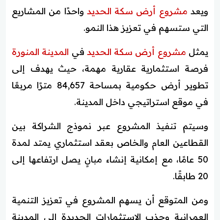
ويعد
مشروع أرض سكة الحديد
واحدًا من المشاريع
التي ستسهم في تعزيز هذا النمو.
يمثل
مشروع أرض سكة الحديد
في
المدينة المنورة
فرصة استثمارية عقارية مهمة، حيث يهدف إلى
تطوير أرض حكومية بمساحة 84,657 مترًا مربعًا
في موقع استراتيجي داخل المدينة.
وسيتم تنفيذ المشروع عبر نموذج الشراكة بين
القطاعين العام والخاص بعقد استثماري يمتد لمدة
50 عامًا، مع إمكانية إنشاء مبانٍ يصل ارتفاعها إلى
20 طابقًا.
ومن المتوقع أن يسهم المشروع في تعزيز التنمية
العمرانية وجذب الاستثمارات الجديدة إلى المدينة