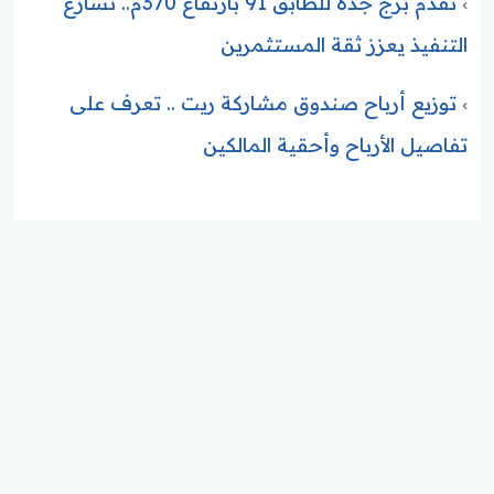
تقدم برج جدة للطابق 91 بارتفاع 370م.. تسارع
التنفيذ يعزز ثقة المستثمرين
توزيع أرباح صندوق مشاركة ريت .. تعرف على
تفاصيل الأرباح وأحقية المالكين