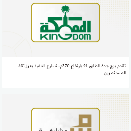
تقدم برج جدة للطابق 91 بارتفاع 370م.. تسارع التنفيذ يعزز ثقة
المستثمرين