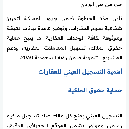
جزء من حي الوادي
تأتي هذه الخطوة ضمن جهود المملكة لتعزيز
شفافية سوق العقارات، وتوفير قاعدة بيانات دقيقة
وموثوقة لكافة الوحدات العقارية، ما يتيح حماية
حقوق الملاك، تسهيل المعاملات العقارية، ودعم
المشاريع التنموية ضمن رؤية السعودية 2030.
أهمية التسجيل العيني للعقارات
حماية حقوق الملكية
التسجيل العيني يمنح كل مالك صك تسجيل ملكية
رسمي وموثق، يشمل الموقع الجغرافي الدقيق،