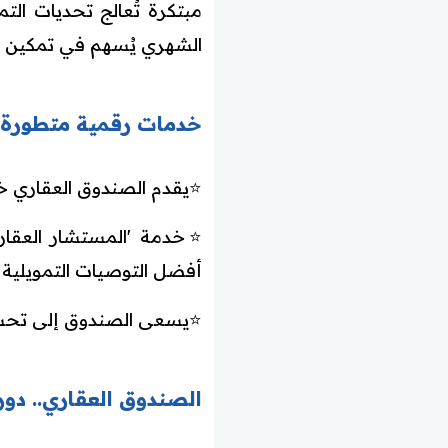
مبتكرة تُعالج تحديات الت
الشهري يُسهم في تمكين ا
خدمات رقمية متطورة 
⭐يقدم الصندوق العقاري خدماته عبر 43 خدمة رقمية متاحة على البوابة الإلك
⭐خدمة 'المستشار العقار
أفضل التوصيات التمويلية 
⭐يسعى الصندوق إلى تحسين 
الصندوق العقاري.. دور