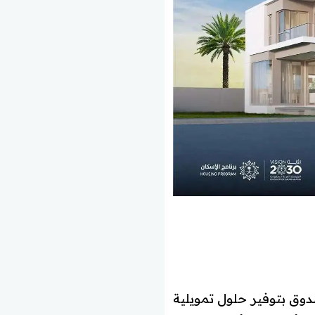
دوق بتوفير حلول تمويلية