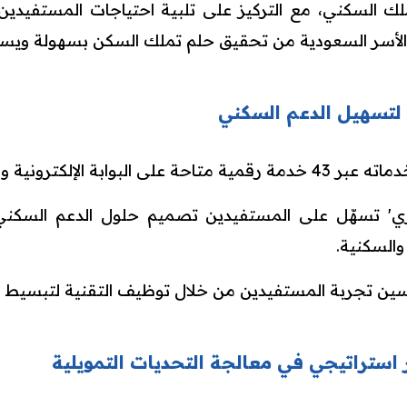
ملك السكني، مع التركيز على تلبية احتياجات المستفيدين.
لأسر السعودية من تحقيق حلم تملك السكن بسهولة ويسر
لتسهيل الدعم السكني
ترونية وأجهزة الخدمة الذاتية.
ي' تسهّل على المستفيدين تصميم حلول الدعم السكني
والسكنية.
تجربة المستفيدين من خلال توظيف التقنية لتبسيط الإجر
 استراتيجي في معالجة التحديات التمويلية