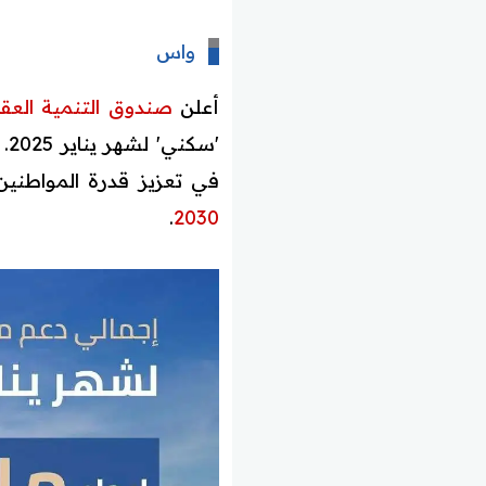
واس
أعلن
صندوق التنمية العقا
'س
في تعزيز قدرة المواطنين
.
2030