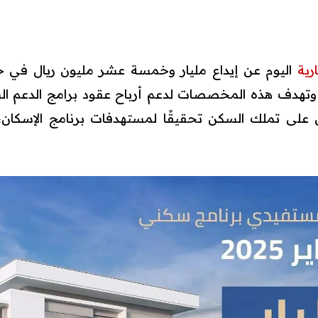
رية
اليوم عن إيداع مليار وخمسة عشر مليون ريال في 
كني' لشهر يناير 2025. وتهدف هذه المخصصات لدعم أرباح عقود برامج ا
 على تملك السكن تحقيقًا لمستهدفات برنامج الإسكان،