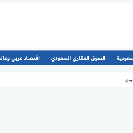
سعودية
السوق العقاري السعودي
اقتصاد عربي وعال
عودي