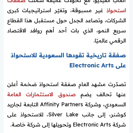
ألعاب الفيديو، مع تحولات عميقة شملت
صفقات
استحواذ
غير مسبوقة، وتغيّر استراتيجيات كبرى
الشركات، وتصاعد الجدل حول مستقبل هذا القطاع
سريع النمو، الذي بات أحد أهم روافد الاقتصاد
الرقمي عالميًا.
صفقة تاريخية تقودها السعودية للاستحواذ
على Electronic Arts
تصدّرت مشهد العام صفقة استحواذ ضخمة أعلن
عنها تحالف يضم
صندوق الاستثمارات العامة
السعودي، وشركة Affinity Partners التابعة لجاريد
كوشنر، إلى جانب Silver Lake، للاستحواذ على
شركة Electronic Arts وتحويلها إلى شركة خاصة.