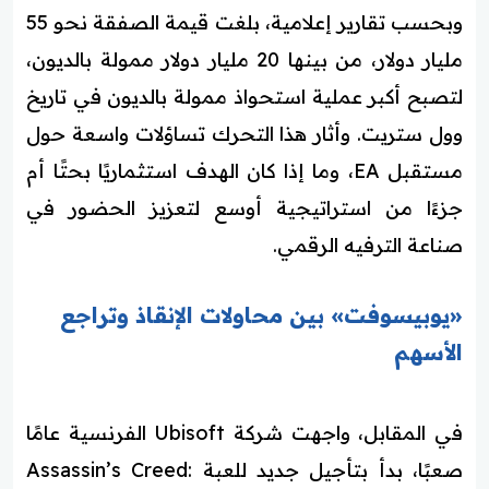
وبحسب تقارير إعلامية، بلغت قيمة الصفقة نحو 55
مليار دولار، من بينها 20 مليار دولار ممولة بالديون،
لتصبح أكبر عملية استحواذ ممولة بالديون في تاريخ
وول ستريت. وأثار هذا التحرك تساؤلات واسعة حول
مستقبل EA، وما إذا كان الهدف استثماريًا بحتًا أم
جزءًا من استراتيجية أوسع لتعزيز الحضور في
صناعة الترفيه الرقمي.
«يوبيسوفت» بين محاولات الإنقاذ وتراجع
الأسهم
في المقابل، واجهت شركة Ubisoft الفرنسية عامًا
صعبًا، بدأ بتأجيل جديد للعبة Assassin’s Creed: