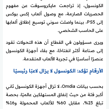
الكونسول، إذ تراجعت مايكروسوفت عن مفهوم
الحصريات الصارمة، مع وصول ألعاب إكس بوكس
إلى PS5، بينما واصلت سوني توسيع إطلاق ألعابها
على الحاسب الشخصي.
ويرى مسؤولون في القطاع أن هذه التحولات تقود
إلى صناعة أكثر انفتاحًا، مع بقاء أجهزة الكونسول
عنصرًا أساسيًا في تجربة الألعاب المتقدمة.
الأرقام تؤكد: الكونسول لا يزال لاعبًا رئيسيًا
بحسب بيانات Omdia، لا تزال أجهزة الكونسول ثاني
أكبر فئة من حيث إنفاق المستهلكين عالميًا، بحصة
تبلغ 23%، مقابل 60% للألعاب المحمولة و16%