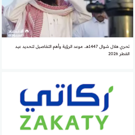
تحري هلال شوال 1447هـ.. موعد الرؤية وأهم التفاصيل لتحديد عيد
الفطر 2026