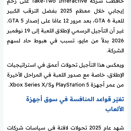
حافظت شركة Take-Two Interactive على زخم
إيجابي خلال معظم 2025 بفضل الترقب الكبير
للعبة GTA 6، بعد مرور 12 عامًا على إصدار GTA 5.
غير أن التأجيل الرسمي لإطلاق اللعبة إلى 19 نوفمبر
2026 بدلاً من مايو، تسبب في هبوط حاد لسهم
الشركة.
ويعكس هذا التأجيل تحولات أعمق في استراتيجيات
الإطلاق، خاصة مع صدور اللعبة في المراحل الأخيرة
من عمر أجهزة PlayStation 5 وXbox Series X/S.
تغيّر قواعد المنافسة في سوق أجهزة
الألعاب
شهد عام 2025 تحولات لافتة في سياسات شركات