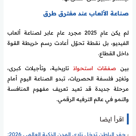
صناعة الألعاب عند مفترق طرق
لم يكن عام 2025 مجرد عام عابر لصناعة ألعاب
الفيديو، بل نقطة تحوّل أعادت رسم خريطة القوة
داخل القطاع.
بين
صفقات استحواذ
تاريخية، وتأجيلات كبرى،
وتغيّر فلسفة الحصريات، تبدو الصناعة اليوم أمام
مرحلة جديدة قد تعيد تعريف مفهوم المنافسة
والنمو في عالم الترفيه الرقمي.
اقرأ ايضا
حفر الباطن تدخل نادي المدن الذكية العالمي 2026: